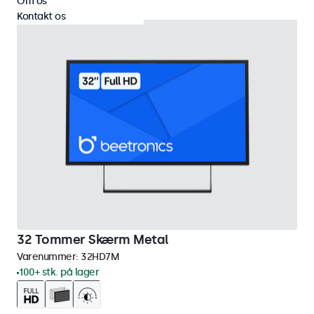
Om os
Kontakt os
32 Tommer Skærm Metal
Varenummer:
32HD7M
100+ stk. på lager