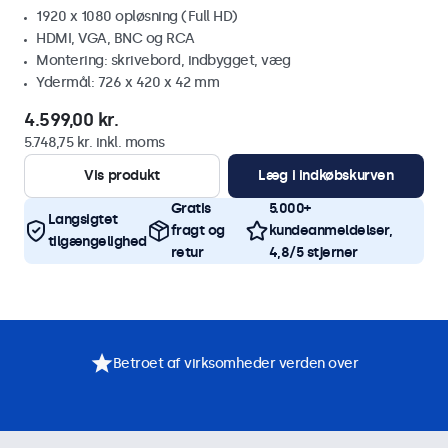
1920 x 1080 opløsning (Full HD)
HDMI, VGA, BNC og RCA
Montering: skrivebord, indbygget, væg
Ydermål: 726 x 420 x 42 mm
4.599,00 kr.
5.748,75 kr. inkl. moms
Vis produkt
Læg i indkøbskurven
Gratis
5.000+
Langsigtet
fragt og
kundeanmeldelser,
tilgængelighed
retur
4,8/5 stjerner
Betroet af virksomheder verden over