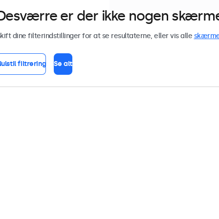
Desværre er der ikke nogen skærme 
kift dine filterindstillinger for at se resultaterne, eller vis alle
skærm
ulstil filtrering
Se alt