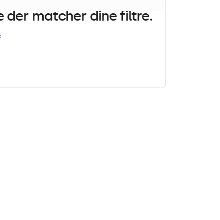
der matcher dine filtre.
e
.