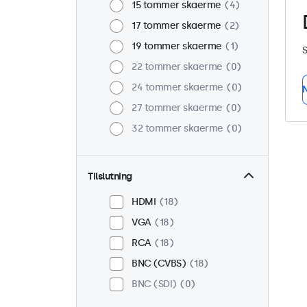
15 tommer skaerme
4
17 tommer skaerme
2
19 tommer skaerme
1
S
22 tommer skaerme
0
24 tommer skaerme
0
N
27 tommer skaerme
0
32 tommer skaerme
0
Tilslutning
HDMI
18
VGA
18
RCA
18
BNC (CVBS)
18
BNC (SDI)
0