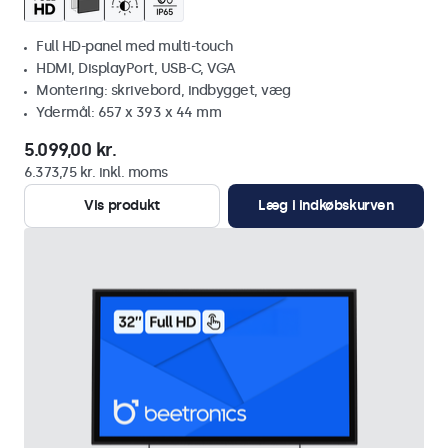
Full HD-panel med multi-touch
HDMI, DisplayPort, USB-C, VGA
Montering: skrivebord, indbygget, væg
Ydermål: 657 x 393 x 44 mm
5.099,00 kr.
6.373,75 kr. inkl. moms
Vis produkt
Læg i indkøbskurven