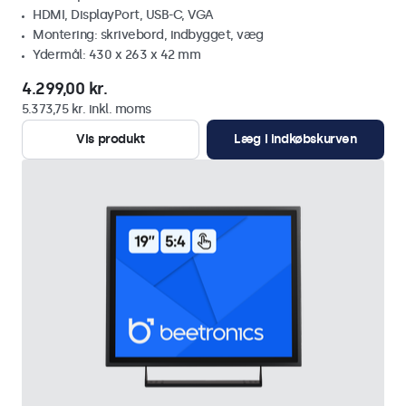
HDMI, DisplayPort, USB-C, VGA
Montering: skrivebord, indbygget, væg
Ydermål: 430 x 263 x 42 mm
4.299,00 kr.
5.373,75 kr. inkl. moms
Vis produkt
Læg i indkøbskurven