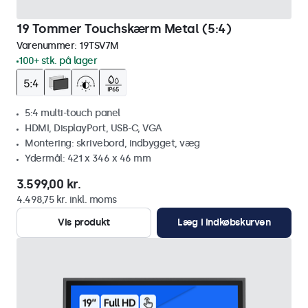
19 Tommer Touchskærm Metal (5:4)
Varenummer:
19TSV7M
100+ stk. på lager
5:4 multi-touch panel
HDMI, DisplayPort, USB-C, VGA
Montering: skrivebord, indbygget, væg
Ydermål: 421 x 346 x 46 mm
3.599,00 kr.
4.498,75 kr. inkl. moms
Vis produkt
Læg i indkøbskurven