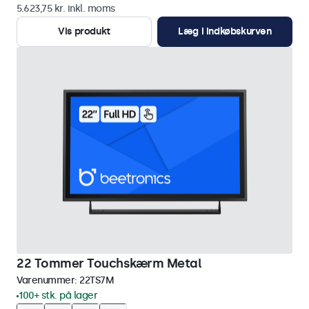
5.623,75 kr. inkl. moms
Vis produkt
Læg i indkøbskurven
22 Tommer Touchskærm Metal
Varenummer:
22TS7M
100+ stk. på lager