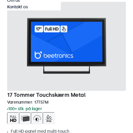
Om os
Kontakt os
17 Tommer Touchskærm Metal
Varenummer:
17TS7M
100+ stk. på lager
Full HD-panel med multi-touch