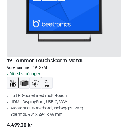
19 Tommer Touchskærm Metal
Varenummer:
19TS7M
100+ stk. på lager
Full HD-panel med multi-touch
HDMI, DisplayPort, USB-C, VGA
Montering: skrivebord, indbygget, væg
Ydermål: 481 x 294 x 45 mm
4.499,00 kr.