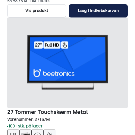
5.998,75 kr. inkl. moms
Vis produkt
Læg i indkøbskurven
27 Tommer Touchskærm Metal
Varenummer:
27TS7M
100+ stk. på lager