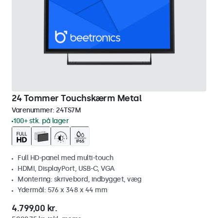
24 Tommer Touchskærm Metal
Varenummer:
24TS7M
100+ stk. på lager
Full HD-panel med multi-touch
HDMI, DisplayPort, USB-C, VGA
Montering: skrivebord, indbygget, væg
Ydermål: 576 x 348 x 44 mm
4.799,00 kr.