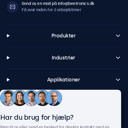
Send os en mail på info@beetronics.dk
Få svar inden for 2 arbejdstimer
Produkter
Industrier
Applikationer
Kundeservice
Har du brug for hjælp?
Om Beetronics
Ring til os eller send en besked for direkte kontakt med en