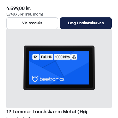
4.599,00 kr.
5.748,75 kr. inkl. moms
Vis produkt
Læg i indkøbskurven
12 Tommer Touchskærm Metal (Høj