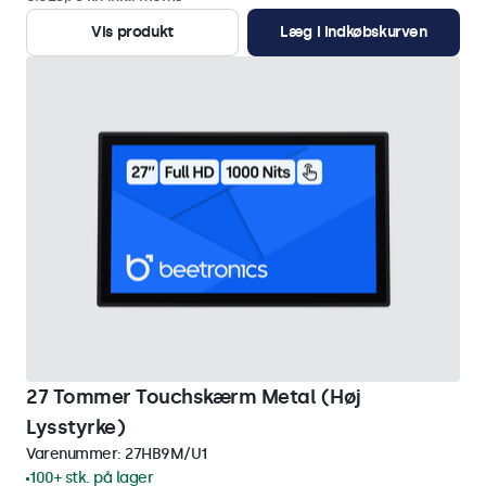
Vis produkt
Læg i indkøbskurven
27 Tommer Touchskærm Metal (Høj
Lysstyrke)
Varenummer:
27HB9M/U1
100+ stk. på lager