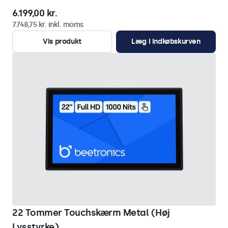
6.199,00 kr.
7.748,75 kr. inkl. moms
Vis produkt
Læg i indkøbskurven
22 Tommer Touchskærm Metal (Høj
Lysstyrke)