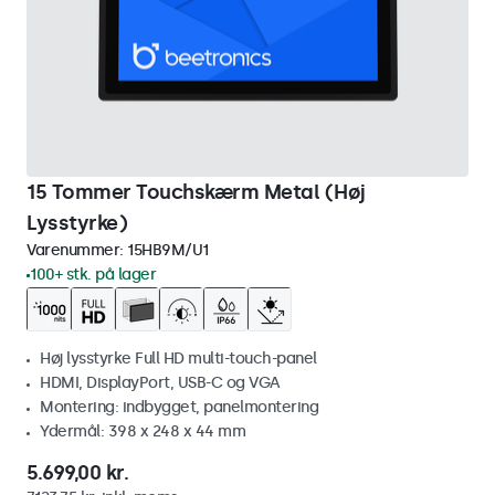
15 Tommer Touchskærm Metal (Høj
Lysstyrke)
Varenummer:
15HB9M/U1
100+ stk. på lager
Høj lysstyrke Full HD multi-touch-panel
HDMI, DisplayPort, USB-C og VGA
Montering: indbygget, panelmontering
Ydermål: 398 x 248 x 44 mm
5.699,00 kr.