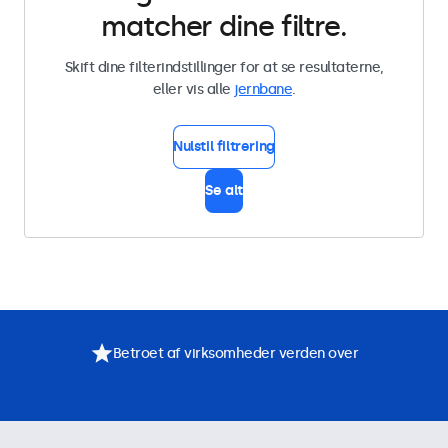
matcher dine filtre.
Skift dine filterindstillinger for at se resultaterne,
eller vis alle
jernbane
.
Nulstil filtrering
Se alt
Betroet af virksomheder verden over