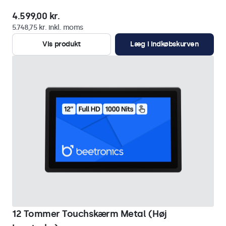
4.599,00 kr.
5.748,75 kr. inkl. moms
Vis produkt
Læg i indkøbskurven
12 Tommer Touchskærm Metal (Høj