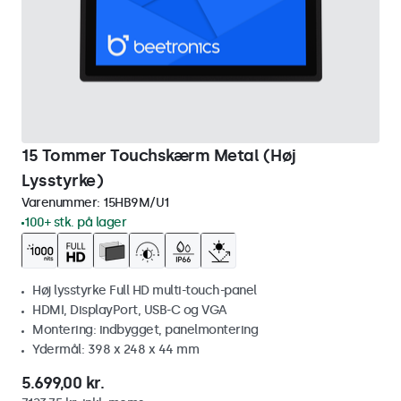
15 Tommer Touchskærm Metal (Høj
Lysstyrke)
Varenummer:
15HB9M/U1
100+ stk. på lager
Høj lysstyrke Full HD multi-touch-panel
HDMI, DisplayPort, USB-C og VGA
Montering: indbygget, panelmontering
Ydermål: 398 x 248 x 44 mm
5.699,00 kr.