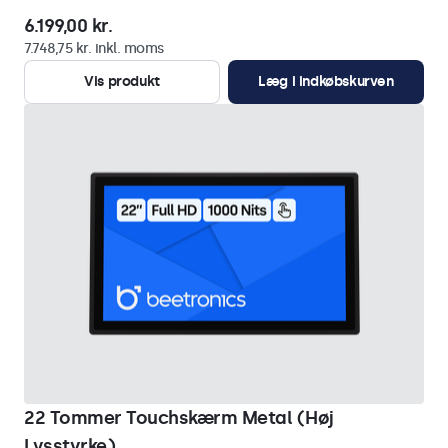
6.199,00 kr.
7.748,75 kr. inkl. moms
Vis produkt
Læg i indkøbskurven
22 Tommer Touchskærm Metal (Høj
Lysstyrke)