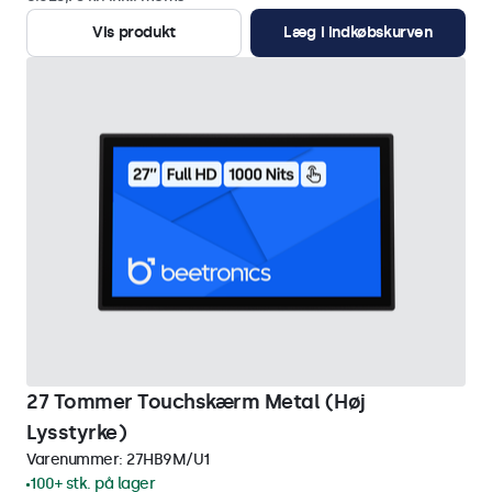
Vis produkt
Læg i indkøbskurven
27 Tommer Touchskærm Metal (Høj
Lysstyrke)
Varenummer:
27HB9M/U1
100+ stk. på lager