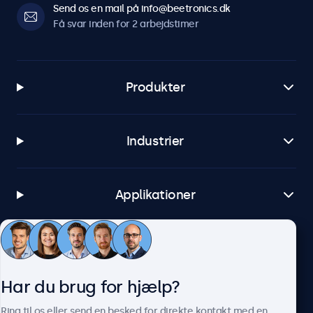
Send os en mail på info@beetronics.dk
Få svar inden for 2 arbejdstimer
Produkter
Industrier
Applikationer
Kundeservice
Har du brug for hjælp?
Om Beetronics
Ring til os eller send en besked for direkte kontakt med en