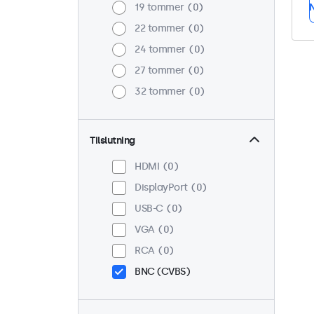
19 tommer
0
N
22 tommer
0
24 tommer
0
27 tommer
0
32 tommer
0
Tilslutning
HDMI
0
DisplayPort
0
USB-C
0
VGA
0
RCA
0
BNC (CVBS)