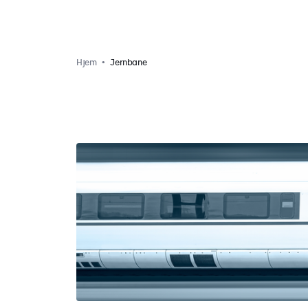
Hjem
Jernbane