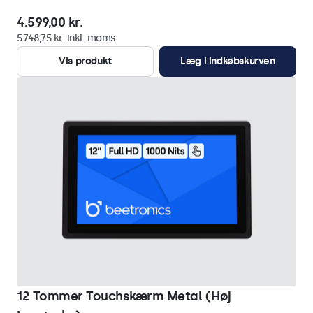
4.599,00 kr.
5.748,75 kr. inkl. moms
Vis produkt
Læg i indkøbskurven
12 Tommer Touchskærm Metal (Høj