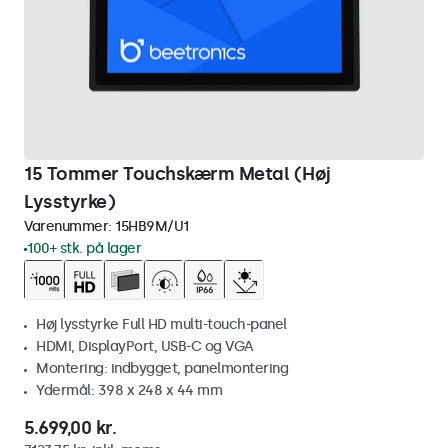
15 Tommer Touchskærm Metal (Høj
Lysstyrke)
Varenummer:
15HB9M/U1
100+ stk. på lager
Høj lysstyrke Full HD multi-touch-panel
HDMI, DisplayPort, USB-C og VGA
Montering: indbygget, panelmontering
Ydermål: 398 x 248 x 44 mm
5.699,00 kr.