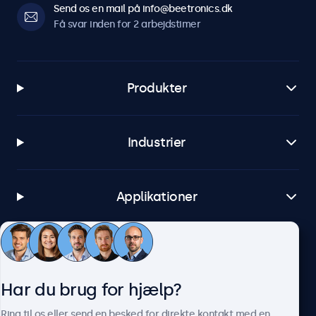
Send os en mail på info@beetronics.dk
Få svar inden for 2 arbejdstimer
Produkter
Industrier
Applikationer
Kundeservice
Har du brug for hjælp?
Om Beetronics
Ring til os eller send en besked for direkte kontakt med en