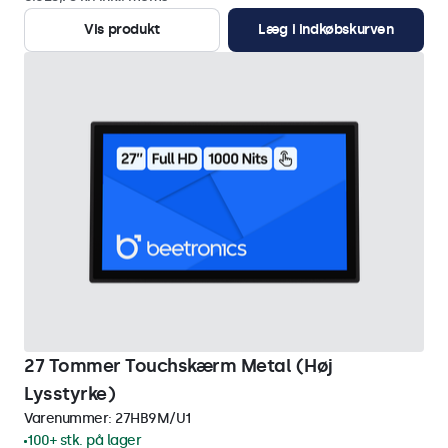
Vis produkt
Læg i indkøbskurven
27 Tommer Touchskærm Metal (Høj
Lysstyrke)
Varenummer:
27HB9M/U1
100+ stk. på lager