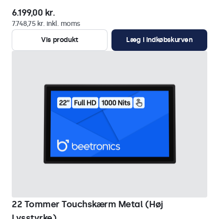
6.199,00 kr.
7.748,75 kr. inkl. moms
Vis produkt
Læg i indkøbskurven
22 Tommer Touchskærm Metal (Høj
Lysstyrke)