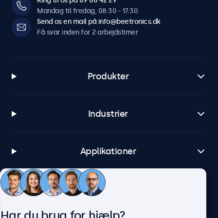
Ring til os på 89 88 42 29
Mandag til fredag, 08:30 - 17:30
Send os en mail på info@beetronics.dk
Få svar inden for 2 arbejdstimer
Produkter
Industrier
Applikationer
Kundeservice
Har du brug for hjælp?