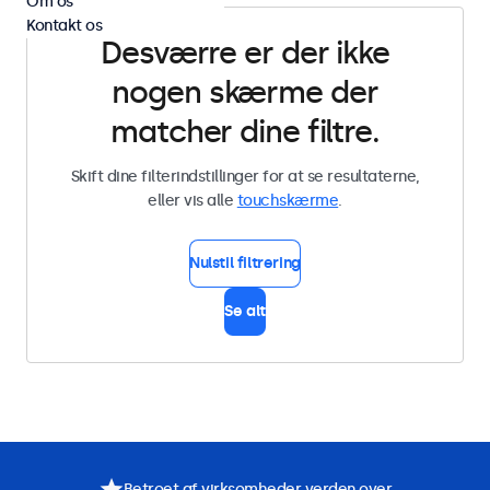
Om os
Kontakt os
Desværre er der ikke
nogen skærme der
matcher dine filtre.
Skift dine filterindstillinger for at se resultaterne,
eller vis alle
touchskærme
.
Nulstil filtrering
Se alt
Betroet af virksomheder verden over