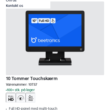
Om os
Kontakt os
10 Tommer Touchskærm
Varenummer:
10TS7
100+ stk. på lager
Full HD-panel med multi-touch