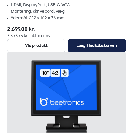
HDMI, DisplayPort, USB-C, VGA
Montering: skrivebord, væg
Ydermål: 242 x 169 x 34 mm
2.699,00 kr.
3.373,75 kr. inkl. moms
Vis produkt
Læg i indkøbskurven