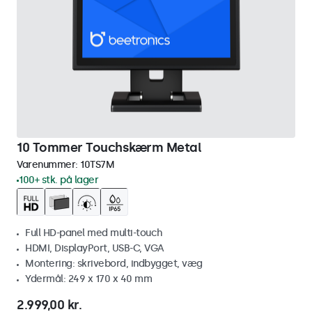
10 Tommer Touchskærm Metal
Varenummer:
10TS7M
100+ stk. på lager
Full HD-panel med multi-touch
HDMI, DisplayPort, USB-C, VGA
Montering: skrivebord, indbygget, væg
Ydermål: 249 x 170 x 40 mm
2.999,00 kr.