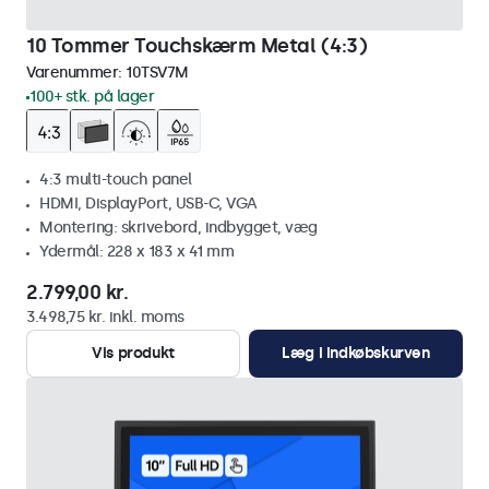
10 Tommer Touchskærm Metal (4:3)
Varenummer:
10TSV7M
100+ stk. på lager
4:3 multi-touch panel
HDMI, DisplayPort, USB-C, VGA
Montering: skrivebord, indbygget, væg
Ydermål: 228 x 183 x 41 mm
2.799,00 kr.
3.498,75 kr. inkl. moms
Vis produkt
Læg i indkøbskurven