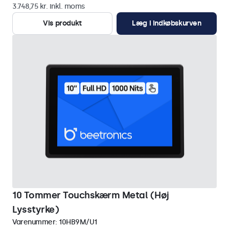
3.748,75 kr. inkl. moms
Vis produkt
Læg i indkøbskurven
10 Tommer Touchskærm Metal (Høj
Lysstyrke)
Varenummer:
10HB9M/U1