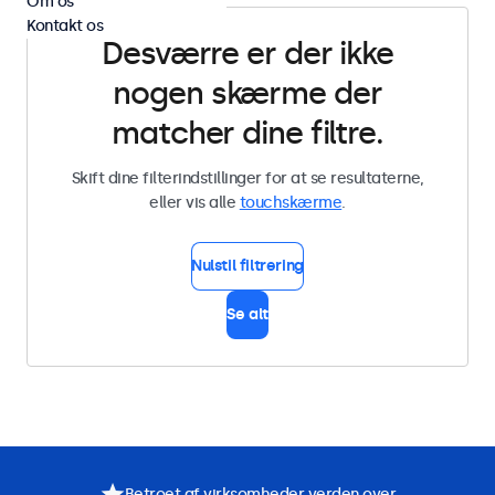
Om os
Kontakt os
Desværre er der ikke
nogen skærme der
matcher dine filtre.
Skift dine filterindstillinger for at se resultaterne,
eller vis alle
touchskærme
.
Nulstil filtrering
Se alt
Betroet af virksomheder verden over