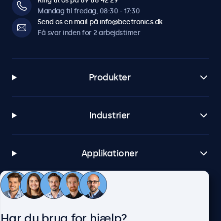
Ring til os på 89 88 42 29
Mandag til fredag, 08:30 - 17:30
Send os en mail på info@beetronics.dk
Få svar inden for 2 arbejdstimer
Produkter
Industrier
Applikationer
Kundeservice
Har du brug for hjælp?