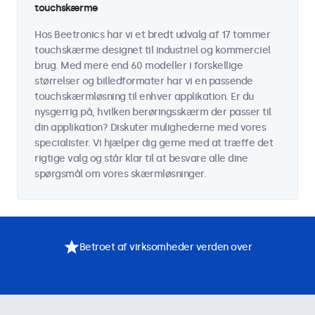
touchskærme
Hos Beetronics har vi et bredt udvalg af 17 tommer
touchskærme designet til industriel og kommerciel
brug. Med mere end 60 modeller i forskellige
størrelser og billedformater har vi en passende
touchskærmløsning til enhver applikation. Er du
nysgerrig på, hvilken berøringsskærm der passer til
din applikation? Diskuter mulighederne med vores
specialister. Vi hjælper dig gerne med at træffe det
rigtige valg og står klar til at besvare alle dine
spørgsmål om vores skærmløsninger.
Betroet af virksomheder verden over