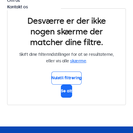
Om os
Kontakt os
Desværre er der ikke
nogen skærme der
matcher dine filtre.
Skift dine filterindstillinger for at se resultaterne,
eller vis alle
skærme
.
Nulstil filtrering
Se alt