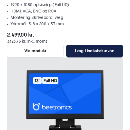
1920 x 1080 opløsning (Full HD)
HDMI, VGA, BNC og RCA
Montering: skrivebord, væg
Ydermål: 318 x 200 x 33 mm
2.499,00 kr.
3.123,75 kr. inkl. moms
Vis produkt
Læg i indkøbskurven