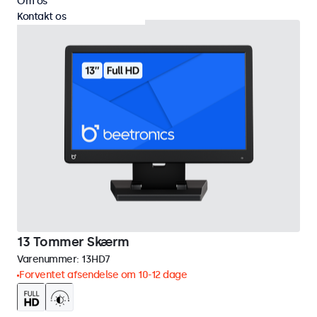
Om os
Kontakt os
13 Tommer Skærm
Varenummer:
13HD7
Forventet afsendelse om 10-12 dage