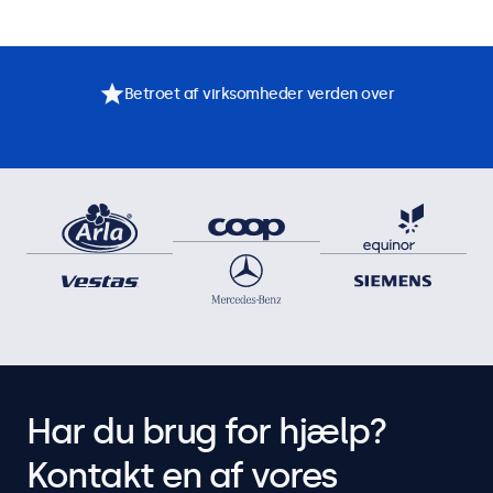
Betroet af virksomheder verden over
Har du brug for hjælp?
Kontakt en af vores