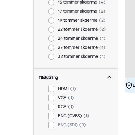
15 tommer skaerme
4
17 tommer skaerme
2
19 tommer skaerme
2
22 tommer skaerme
2
24 tommer skaerme
1
27 tommer skaerme
1
32 tommer skaerme
1
Tilslutning
L
HDMI
1
VGA
1
RCA
1
BNC (CVBS)
1
BNC (SDI)
0