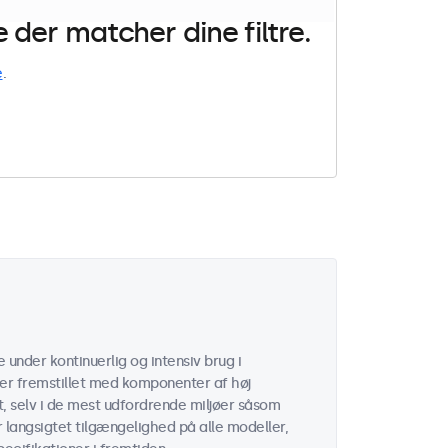
der matcher dine filtre.
e
.
under kontinuerlig og intensiv brug i
er fremstillet med komponenter af høj
t, selv i de mest udfordrende miljøer såsom
er langsigtet tilgængelighed på alle modeller,