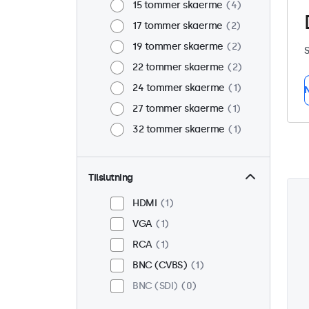
15 tommer skaerme
4
17 tommer skaerme
2
19 tommer skaerme
2
S
22 tommer skaerme
2
24 tommer skaerme
1
N
27 tommer skaerme
1
32 tommer skaerme
1
Tilslutning
HDMI
1
VGA
1
RCA
1
BNC (CVBS)
1
BNC (SDI)
0