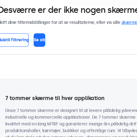
Desværre er der ikke nogen skærme 
kift dine filterindstillinger for at se resultaterne, eller vis alle
skærm
ulstil filtrering
Se alt
7 tommer skærme til hver applikation
Disse 7 tommer skærme er designet til at levere pålidelig ydeevne 
industrielle og kommercielle applikationer. De 7 tommer skærme 
kvalitet med en lang MTBF og garanterer mange års pålidelig drif
produktionshaller, køretøjer, butikker og offentlige rum. Vi tilbyd