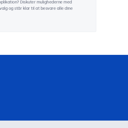
 applikation? Diskuter mulighederne med
alg og står klar til at besvare alle dine