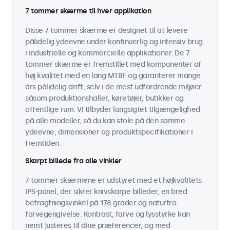
7 tommer skærme til hver applikation
Disse 7 tommer skærme er designet til at levere
pålidelig ydeevne under kontinuerlig og intensiv brug
i industrielle og kommercielle applikationer. De 7
tommer skærme er fremstillet med komponenter af
høj kvalitet med en lang MTBF og garanterer mange
års pålidelig drift, selv i de mest udfordrende miljøer
såsom produktionshaller, køretøjer, butikker og
offentlige rum. Vi tilbyder langsigtet tilgængelighed
på alle modeller, så du kan stole på den samme
ydeevne, dimensioner og produktspecifikationer i
fremtiden.
Skarpt billede fra alle vinkler
7 tommer skærmene er udstyret med et højkvalitets
IPS-panel, der sikrer knivskarpe billeder, en bred
betragtningsvinkel på 178 grader og naturtro
farvegengivelse. Kontrast, farve og lysstyrke kan
nemt justeres til dine præferencer, og med