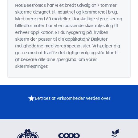
Hos Beetronics har vi et bredt udvalg af 7 tommer
skærme designet til industriel og kommerciel brug.
Med mere end 60 modeller i forskellige størrelser og
billedformater har vi en passende skærmløsning til
enhver applikation. Er du nysgerrig på, hvilken
skærm der passer til din applikation? Diskuter
mulighederne med vores specialister. Vi hjælper dig
gerne med at træffe det rigtige valg og står klar til
at besvare alle dine spørgsmål om vores
skærmløsninger.
Betroet af virksomheder verden over