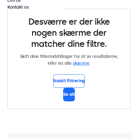
Om os
Kontakt os
Desværre er der ikke
nogen skærme der
matcher dine filtre.
Skift dine filterindstillinger for at se resultaterne,
eller vis alle
skærme
.
Nulstil filtrering
Se alt