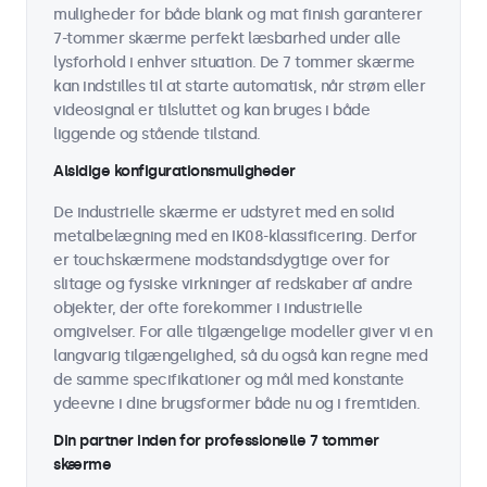
muligheder for både blank og mat finish garanterer
7-tommer skærme perfekt læsbarhed under alle
lysforhold i enhver situation. De 7 tommer skærme
kan indstilles til at starte automatisk, når strøm eller
videosignal er tilsluttet og kan bruges i både
liggende og stående tilstand.
Alsidige konfigurationsmuligheder
De industrielle skærme er udstyret med en solid
metalbelægning med en IK08-klassificering. Derfor
er touchskærmene modstandsdygtige over for
slitage og fysiske virkninger af redskaber af andre
objekter, der ofte forekommer i industrielle
omgivelser. For alle tilgængelige modeller giver vi en
langvarig tilgængelighed, så du også kan regne med
de samme specifikationer og mål med konstante
ydeevne i dine brugsformer både nu og i fremtiden.
Din partner inden for professionelle 7 tommer
skærme