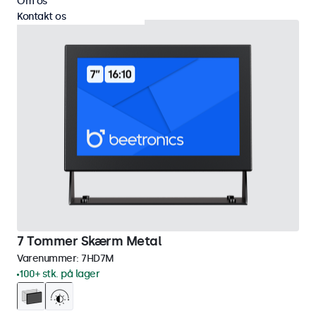
Om os
Kontakt os
7 Tommer Skærm Metal
Varenummer:
7HD7M
100+ stk. på lager