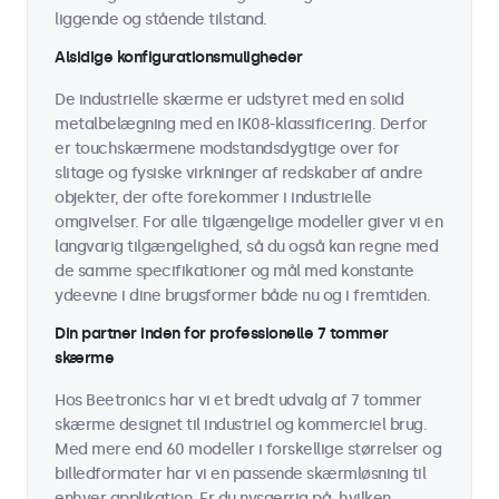
liggende og stående tilstand.
Alsidige konfigurationsmuligheder
De industrielle skærme er udstyret med en solid
metalbelægning med en IK08-klassificering. Derfor
er touchskærmene modstandsdygtige over for
slitage og fysiske virkninger af redskaber af andre
objekter, der ofte forekommer i industrielle
omgivelser. For alle tilgængelige modeller giver vi en
langvarig tilgængelighed, så du også kan regne med
de samme specifikationer og mål med konstante
ydeevne i dine brugsformer både nu og i fremtiden.
Din partner inden for professionelle 7 tommer
skærme
Hos Beetronics har vi et bredt udvalg af 7 tommer
skærme designet til industriel og kommerciel brug.
Med mere end 60 modeller i forskellige størrelser og
billedformater har vi en passende skærmløsning til
enhver applikation. Er du nysgerrig på, hvilken