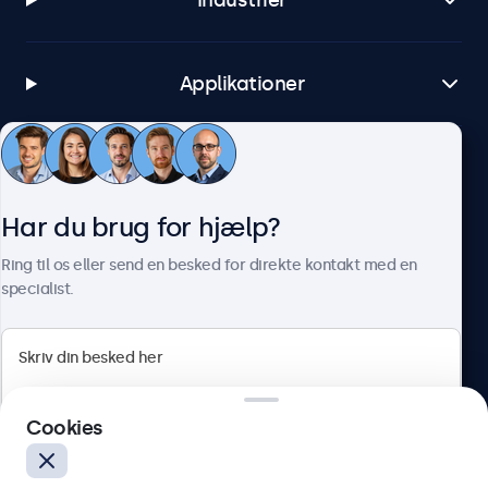
Industrier
Applikationer
Kundeservice
Har du brug for hjælp?
Om Beetronics
Ring til os eller send en besked for direkte kontakt med en
specialist.
Beetronics
Cookies
Herstedøstervej 27-29, unit A, 2620 Albertslund, Danmark
4.8/5 bedømt af 5000+ virksomheder