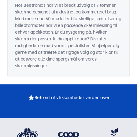
Hos Beetronics har vi et bredt udvalg af 7 tommer
skærme designet til industriel og kommerciel brug.
Med mere end 60 modeller i forskellige størrelser og
billedformater har vi en passende skærmløsning til
enhver applikation. Er du nysgerrig på, hvilken
skærm der passer til din applikation? Diskuter
mulighederne med vores specialister. Vi hjælper dig
gerne med at træffe det rigtige valg og står klar til
at besvare alle dine spørgsmål om vores
skærmløsninger.
Betroet af virksomheder verden over