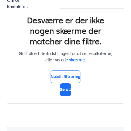
Om os
Kontakt os
Desværre er der ikke
nogen skærme der
matcher dine filtre.
Skift dine filterindstillinger for at se resultaterne,
eller vis alle
skærme
.
Nulstil filtrering
Se alt