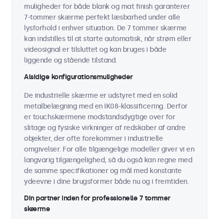
muligheder for både blank og mat finish garanterer
7-tommer skærme perfekt læsbarhed under alle
lysforhold i enhver situation. De 7 tommer skærme
kan indstilles til at starte automatisk, når strøm eller
videosignal er tilsluttet og kan bruges i både
liggende og stående tilstand.
Alsidige konfigurationsmuligheder
De industrielle skærme er udstyret med en solid
metalbelægning med en IK08-klassificering. Derfor
er touchskærmene modstandsdygtige over for
slitage og fysiske virkninger af redskaber af andre
objekter, der ofte forekommer i industrielle
omgivelser. For alle tilgængelige modeller giver vi en
langvarig tilgængelighed, så du også kan regne med
de samme specifikationer og mål med konstante
ydeevne i dine brugsformer både nu og i fremtiden.
Din partner inden for professionelle 7 tommer
skærme