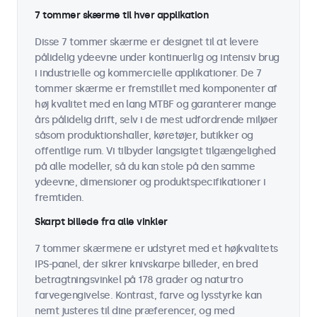
7 tommer skærme til hver applikation
Disse 7 tommer skærme er designet til at levere
pålidelig ydeevne under kontinuerlig og intensiv brug
i industrielle og kommercielle applikationer. De 7
tommer skærme er fremstillet med komponenter af
høj kvalitet med en lang MTBF og garanterer mange
års pålidelig drift, selv i de mest udfordrende miljøer
såsom produktionshaller, køretøjer, butikker og
offentlige rum. Vi tilbyder langsigtet tilgængelighed
på alle modeller, så du kan stole på den samme
ydeevne, dimensioner og produktspecifikationer i
fremtiden.
Skarpt billede fra alle vinkler
7 tommer skærmene er udstyret med et højkvalitets
IPS-panel, der sikrer knivskarpe billeder, en bred
betragtningsvinkel på 178 grader og naturtro
farvegengivelse. Kontrast, farve og lysstyrke kan
nemt justeres til dine præferencer, og med