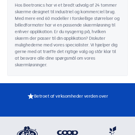
Hos Beetronics har vi et bredt udvalg af 24 tommer
skærme designet til industriel og kommerciel brug.
Med mere end 60 modeller i forskellige størrelser og
billedformater har vi en passende skærmløsning til
enhver applikation. Er du nysgerrig på, hvilken
skærm der passer til din applikation? Diskuter
mulighederne med vores specialister. Vi hjælper dig
gerne med at træffe det rigtige valg og står klar til
at besvare alle dine spørgsmål om vores
skærmløsninger.
Betroet af virksomheder verden over