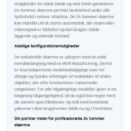
muligheder for både blank og mat finish garanterer
24-tommer skærme perfekt læsbarhed under alle
lysforhold i enhver situation. De 24 tommer skærme
kan indstilles til at starte automatisk, når strøm eller
videosignal er tilsluttet og kan bruges i både
liggende og stående tilstand.
Alsidige konfigurationsmuligheder
De industrielle skærme er udstyret med en solid
metalbelægning med en IK08-klassificering. Derfor
er touchskærmene modstandsdygtige over for
slitage og fysiske virkninger af redskaber af andre
objekter, der ofte forekommer i industrielle
omgivelser. For alle tilgængelige modeller giver vi en
langvarig tilgængelighed, så du også kan regne med
de samme specifikationer og mål med konstante
ydeevne i dine brugsformer både nu og i fremtiden.
Din partner inden for professionelle 24 tommer
skærme