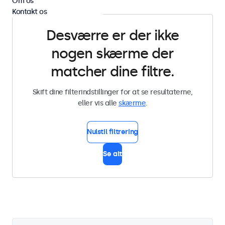
Om os
Kontakt os
Desværre er der ikke
nogen skærme der
matcher dine filtre.
Skift dine filterindstillinger for at se resultaterne,
eller vis alle
skærme
.
Nulstil filtrering
Se alt