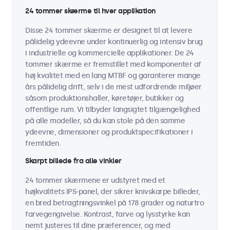
24 tommer skærme til hver applikation
Disse 24 tommer skærme er designet til at levere
pålidelig ydeevne under kontinuerlig og intensiv brug
i industrielle og kommercielle applikationer. De 24
tommer skærme er fremstillet med komponenter af
høj kvalitet med en lang MTBF og garanterer mange
års pålidelig drift, selv i de mest udfordrende miljøer
såsom produktionshaller, køretøjer, butikker og
offentlige rum. Vi tilbyder langsigtet tilgængelighed
på alle modeller, så du kan stole på den samme
ydeevne, dimensioner og produktspecifikationer i
fremtiden.
Skarpt billede fra alle vinkler
24 tommer skærmene er udstyret med et
højkvalitets IPS-panel, der sikrer knivskarpe billeder,
en bred betragtningsvinkel på 178 grader og naturtro
farvegengivelse. Kontrast, farve og lysstyrke kan
nemt justeres til dine præferencer, og med