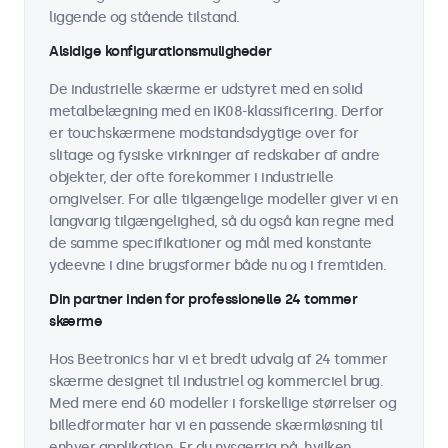
liggende og stående tilstand.
Alsidige konfigurationsmuligheder
De industrielle skærme er udstyret med en solid
metalbelægning med en IK08-klassificering. Derfor
er touchskærmene modstandsdygtige over for
slitage og fysiske virkninger af redskaber af andre
objekter, der ofte forekommer i industrielle
omgivelser. For alle tilgængelige modeller giver vi en
langvarig tilgængelighed, så du også kan regne med
de samme specifikationer og mål med konstante
ydeevne i dine brugsformer både nu og i fremtiden.
Din partner inden for professionelle 24 tommer
skærme
Hos Beetronics har vi et bredt udvalg af 24 tommer
skærme designet til industriel og kommerciel brug.
Med mere end 60 modeller i forskellige størrelser og
billedformater har vi en passende skærmløsning til
enhver applikation. Er du nysgerrig på, hvilken