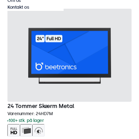
Om os
Kontakt os
24 Tommer Skærm Metal
Varenummer:
24HD7M
100+ stk. på lager