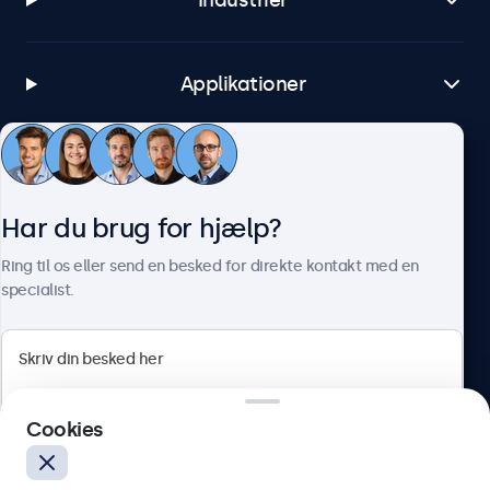
Industrier
Applikationer
Kundeservice
Har du brug for hjælp?
Om Beetronics
Ring til os eller send en besked for direkte kontakt med en
specialist.
Beetronics
Cookies
Herstedøstervej 27-29, unit A, 2620 Albertslund, Danmark
4.8/5 bedømt af 5000+ virksomheder