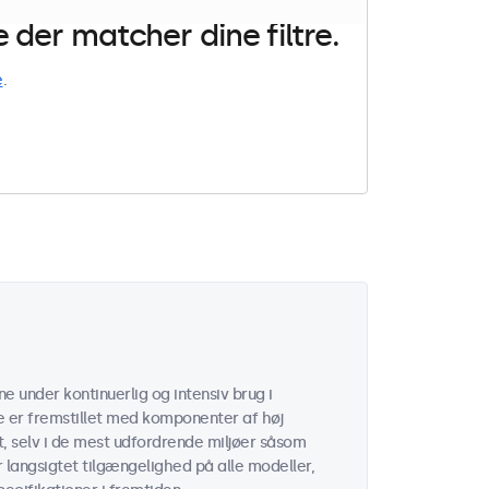
der matcher dine filtre.
e
.
e under kontinuerlig og intensiv brug i
 er fremstillet med komponenter af høj
t, selv i de mest udfordrende miljøer såsom
er langsigtet tilgængelighed på alle modeller,