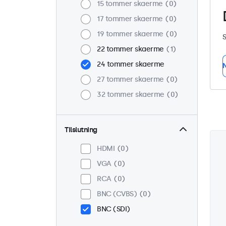
15 tommer skaerme
0
17 tommer skaerme
0
19 tommer skaerme
0
S
22 tommer skaerme
1
24 tommer skaerme
N
27 tommer skaerme
0
32 tommer skaerme
0
Tilslutning
HDMI
0
VGA
0
RCA
0
BNC (CVBS)
0
BNC (SDI)