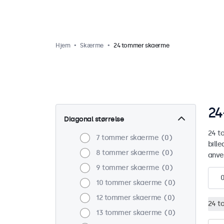
Hjem
Skærme
24 tommer skaerme
24
Diagonal størrelse
24 t
7 tommer skaerme
0
bill
8 tommer skaerme
0
anve
9 tommer skaerme
0
10 tommer skaerme
0
12 tommer skaerme
0
24 t
13 tommer skaerme
0