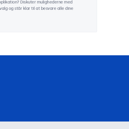
 applikation? Diskuter mulighederne med
alg og står klar til at besvare alle dine