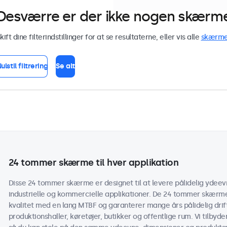
Desværre er der ikke nogen skærme 
kift dine filterindstillinger for at se resultaterne, eller vis alle
skærm
ulstil filtrering
Se alt
24 tommer skærme til hver applikation
Disse 24 tommer skærme er designet til at levere pålidelig ydeevn
industrielle og kommercielle applikationer. De 24 tommer skærme
kvalitet med en lang MTBF og garanterer mange års pålidelig drif
produktionshaller, køretøjer, butikker og offentlige rum. Vi tilbyd