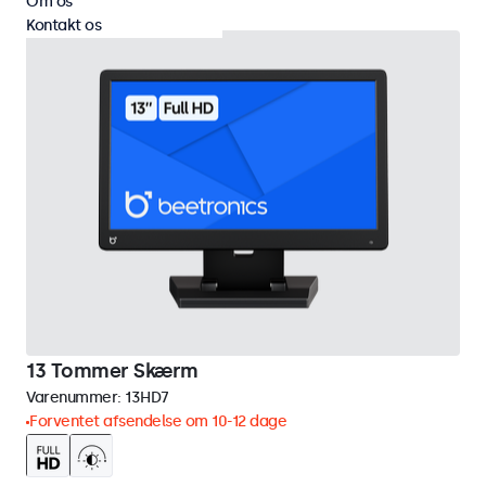
Om os
Kontakt os
13 Tommer Skærm
Varenummer:
13HD7
Forventet afsendelse om 10-12 dage