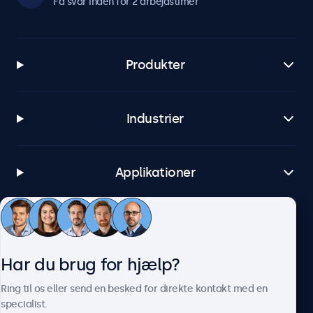
Få svar inden for 2 arbejdstimer
Produkter
Industrier
Applikationer
Kundeservice
Har du brug for hjælp?
Om Beetronics
Ring til os eller send en besked for direkte kontakt med en
specialist.