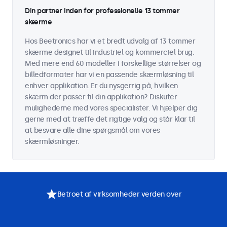
Din partner inden for professionelle 13 tommer
skærme
Hos Beetronics har vi et bredt udvalg af 13 tommer
skærme designet til industriel og kommerciel brug.
Med mere end 60 modeller i forskellige størrelser og
billedformater har vi en passende skærmløsning til
enhver applikation. Er du nysgerrig på, hvilken
skærm der passer til din applikation? Diskuter
mulighederne med vores specialister. Vi hjælper dig
gerne med at træffe det rigtige valg og står klar til
at besvare alle dine spørgsmål om vores
skærmløsninger.
Betroet af virksomheder verden over