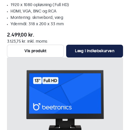
1920 x 1080 opløsning (Full HD)
HDMI, VGA, BNC og RCA
Montering: skrivebord, væg
Ydermål: 318 x 200 x 33 mm
2.499,00 kr.
3.123,75 kr. inkl. moms
Vis produkt
Læg i indkøbskurven