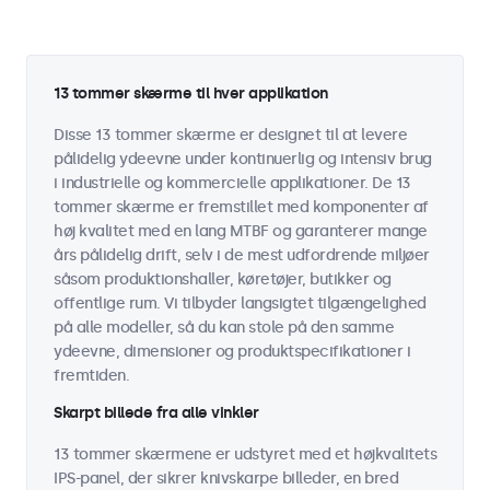
13 tommer skærme til hver applikation
Disse 13 tommer skærme er designet til at levere
pålidelig ydeevne under kontinuerlig og intensiv brug
i industrielle og kommercielle applikationer. De 13
tommer skærme er fremstillet med komponenter af
høj kvalitet med en lang MTBF og garanterer mange
års pålidelig drift, selv i de mest udfordrende miljøer
såsom produktionshaller, køretøjer, butikker og
offentlige rum. Vi tilbyder langsigtet tilgængelighed
på alle modeller, så du kan stole på den samme
ydeevne, dimensioner og produktspecifikationer i
fremtiden.
Skarpt billede fra alle vinkler
13 tommer skærmene er udstyret med et højkvalitets
IPS-panel, der sikrer knivskarpe billeder, en bred