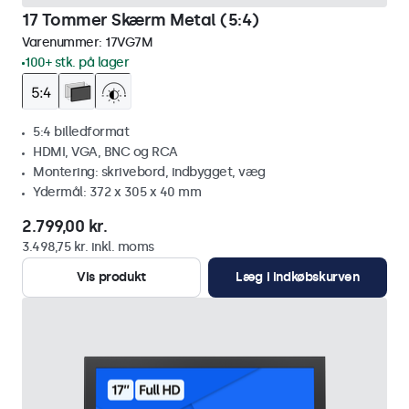
17 Tommer Skærm Metal (5:4)
Varenummer:
17VG7M
100+ stk. på lager
5:4 billedformat
HDMI, VGA, BNC og RCA
Montering: skrivebord, indbygget, væg
Ydermål: 372 x 305 x 40 mm
2.799,00 kr.
3.498,75 kr. inkl. moms
Vis produkt
Læg i indkøbskurven