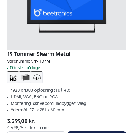
19 Tommer Skærm Metal
Varenummer:
19HD7M
100+ stk. på lager
1920 x 1080 opløsning (Full HD)
HDMI, VGA, BNC og RCA
Montering: skrivebord, indbygget, væg
Ydermål: 471 x 281 x 40 mm
3.599,00 kr.
4.498,75 kr. inkl. moms