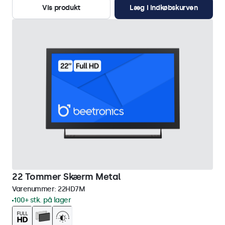
Vis produkt
Læg i indkøbskurven
22 Tommer Skærm Metal
Varenummer:
22HD7M
100+ stk. på lager