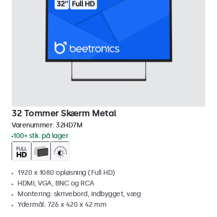
32 Tommer Skærm Metal
Varenummer:
32HD7M
100+ stk. på lager
1920 x 1080 opløsning (Full HD)
HDMI, VGA, BNC og RCA
Montering: skrivebord, indbygget, væg
Ydermål: 726 x 420 x 42 mm