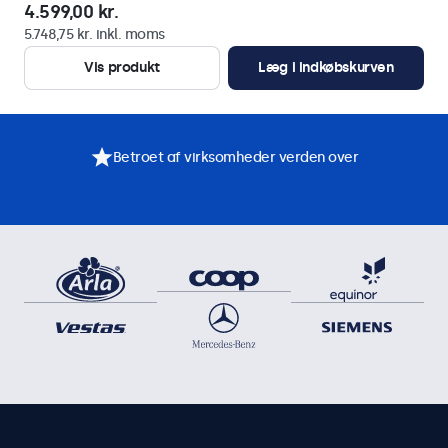
4.599,00 kr.
5.748,75 kr. inkl. moms
Vis produkt
Læg i indkøbskurven
Betroet af virksomheder verden over