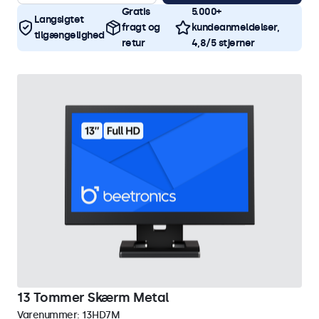
Gratis
5.000+
Langsigtet
fragt og
kundeanmeldelser,
tilgængelighed
retur
4,8/5 stjerner
13 Tommer Skærm Metal
Varenummer:
13HD7M