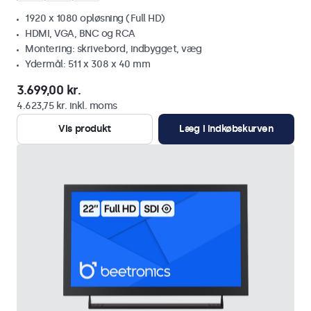
1920 x 1080 opløsning (Full HD)
HDMI, VGA, BNC og RCA
Montering: skrivebord, indbygget, væg
Ydermål: 511 x 308 x 40 mm
3.699,00 kr.
4.623,75 kr. inkl. moms
Vis produkt
Læg i indkøbskurven