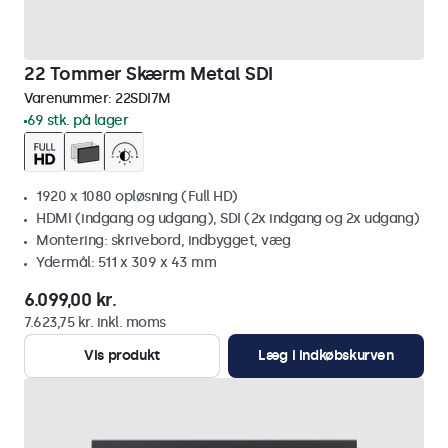
22 Tommer Skærm Metal SDI
Varenummer:
22SDI7M
69 stk. på lager
1920 x 1080 opløsning (Full HD)
HDMI (indgang og udgang), SDI (2x indgang og 2x udgang)
Montering: skrivebord, indbygget, væg
Ydermål: 511 x 309 x 43 mm
6.099,00 kr.
7.623,75 kr. inkl. moms
Vis produkt
Læg i indkøbskurven