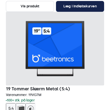
Vis produkt
Læg i indkøbskurven
19 Tommer Skærm Metal (5:4)
Varenummer:
19VG7M
100+ stk. på lager