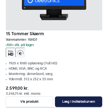
15 Tommer Skærm
Varenummer:
15HD7
100+ stk. på lager
1920 x 1080 opløsning (Full HD)
HDMI, VGA, BNC og RCA
Montering: skrivebord, væg
Ydermål: 372 x 232 x 33 mm
2.599,00 kr.
3.248,75 kr. inkl. moms
Vis produkt
Læg i indkøbskurven