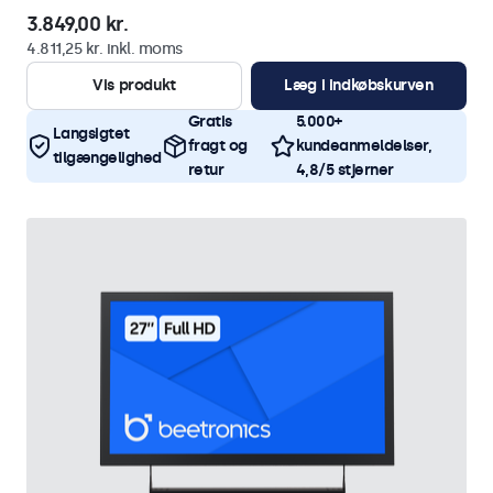
3.849,00 kr.
4.811,25 kr. inkl. moms
Vis produkt
Læg i indkøbskurven
Gratis
5.000+
Langsigtet
fragt og
kundeanmeldelser,
tilgængelighed
retur
4,8/5 stjerner