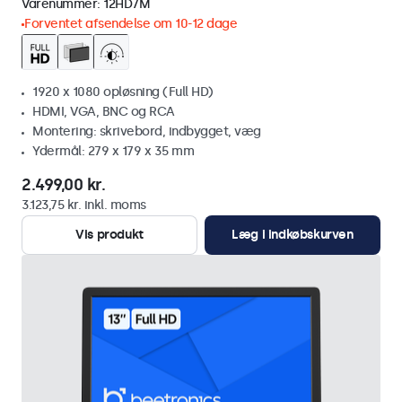
Varenummer:
12HD7M
Forventet afsendelse om 10-12 dage
1920 x 1080 opløsning (Full HD)
HDMI, VGA, BNC og RCA
Montering: skrivebord, indbygget, væg
Ydermål: 279 x 179 x 35 mm
2.499,00 kr.
3.123,75 kr. inkl. moms
Vis produkt
Læg i indkøbskurven