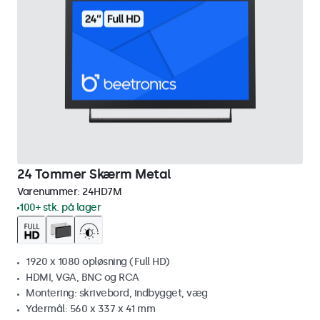
24 Tommer Skærm Metal
Varenummer:
24HD7M
100+ stk. på lager
1920 x 1080 opløsning (Full HD)
HDMI, VGA, BNC og RCA
Montering: skrivebord, indbygget, væg
Ydermål: 560 x 337 x 41 mm