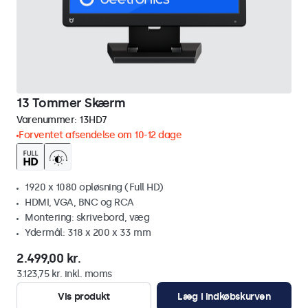
13 Tommer Skærm
Varenummer:
13HD7
Forventet afsendelse om 10-12 dage
1920 x 1080 opløsning (Full HD)
HDMI, VGA, BNC og RCA
Montering: skrivebord, væg
Ydermål: 318 x 200 x 33 mm
2.499,00 kr.
3.123,75 kr. inkl. moms
Vis produkt
Læg i indkøbskurven