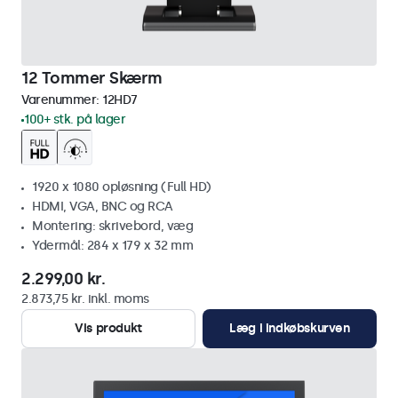
12 Tommer Skærm
Varenummer:
12HD7
100+ stk. på lager
1920 x 1080 opløsning (Full HD)
HDMI, VGA, BNC og RCA
Montering: skrivebord, væg
Ydermål: 284 x 179 x 32 mm
2.299,00 kr.
2.873,75 kr. inkl. moms
Vis produkt
Læg i indkøbskurven