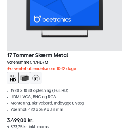
17 Tommer Skærm Metal
Varenummer:
17HD7M
Forventet afsendelse om 10-12 dage
1920 x 1080 opløsning (Full HD)
HDMI, VGA, BNC og RCA
Montering: skrivebord, indbygget, væg
Ydermål: 422 x 259 x 38 mm
3.499,00 kr.
4.373,75 kr. inkl. moms