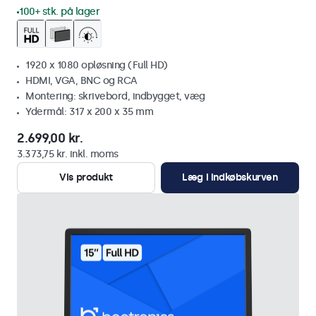
100+ stk. på lager
1920 x 1080 opløsning (Full HD)
HDMI, VGA, BNC og RCA
Montering: skrivebord, indbygget, væg
Ydermål: 317 x 200 x 35 mm
2.699,00 kr.
3.373,75 kr. inkl. moms
Vis produkt
Læg i indkøbskurven