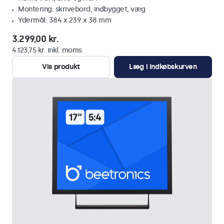
Montering: skrivebord, indbygget, væg
Ydermål: 384 x 239 x 38 mm
3.299,00 kr.
4.123,75 kr. inkl. moms
Vis produkt
Læg i indkøbskurven