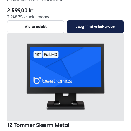
2.599,00 kr.
3.248,75 kr. inkl. moms
Vis produkt
Læg i indkøbskurven
12 Tommer Skærm Metal