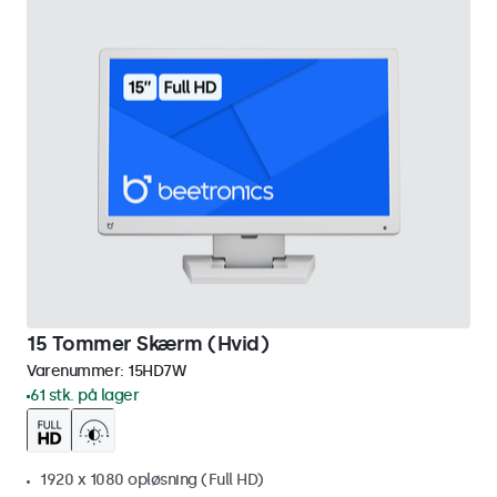
15 Tommer Skærm (Hvid)
Varenummer:
15HD7W
61 stk. på lager
1920 x 1080 opløsning (Full HD)