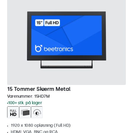
15 Tommer Skærm Metal
Varenummer:
15HD7M
100+ stk. på lager
1920 x 1080 opløsning (Full HD)
HDMI, VGA, BNC og RCA