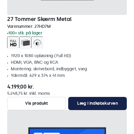
27 Tommer Skærm Metal
Varenummer:
27HD7M
100+ stk. på lager
1920 x 1080 opløsning (Full HD)
HDMI, VGA, BNC og RCA
Montering: skrivebord, indbygget, væg
Ydermål: 629 x 374 x 41 mm
4.199,00 kr.
5.248,75 kr. inkl. moms
Vis produkt
Læg i indkøbskurven