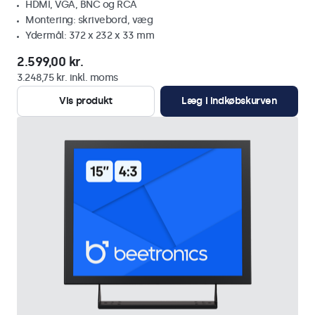
HDMI, VGA, BNC og RCA
Montering: skrivebord, væg
Ydermål: 372 x 232 x 33 mm
2.599,00 kr.
3.248,75 kr. inkl. moms
Vis produkt
Læg i indkøbskurven