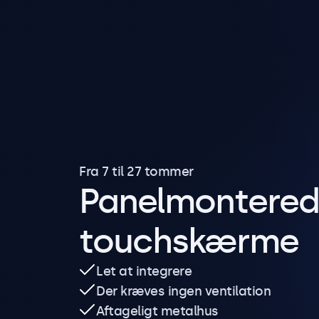
Fra 7 til 27 tommer
Panelmontere
touchskærme
Let at integrere
Der kræves ingen ventilation
Aftageligt metalhus