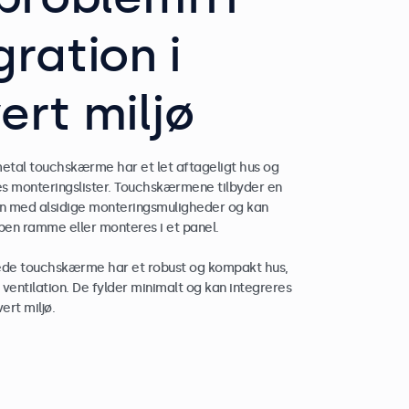
gration i
ert miljø
metal touchskærme har et let aftageligt hus og
s monteringslister. Touchskærmene tilbyder en
on med alsidige monteringsmuligheder og kan
en ramme eller monteres i et panel.
de touchskærme har et robust og kompakt hus,
ventilation. De fylder minimalt og kan integreres
ert miljø.