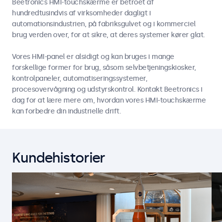
Beetronics HMI-touchskærme er betroet af
hundredtusindvis af virksomheder dagligt i
automationsindustrien, på fabriksgulvet og i kommerciel
brug verden over, for at sikre, at deres systemer kører glat.
Vores HMI-panel er alsidigt og kan bruges i mange
forskellige former for brug, såsom selvbetjeningskiosker,
kontrolpaneler, automatiseringssystemer,
procesovervågning og udstyrskontrol. Kontakt Beetronics i
dag for at lære mere om, hvordan vores HMI-touchskærme
kan forbedre din industrielle drift.
Kundehistorier