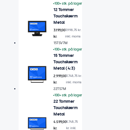
100+ stk. på lager
12 Tommer
Touchskærm
Metal
3.199,00
3.998,75 kr.
kr.
inkl. moms
15TSV7M
100+ stk. på lager
15 Tommer
Touchskærm
Metal (4:3)
2.999,00
3.748,75 kr.
kr.
inkl. moms
22TS7M
100+ stk. på lager
22 Tommer
Touchskærm
Metal
4.599,00
5.748,75
kr.
kr. inkl.