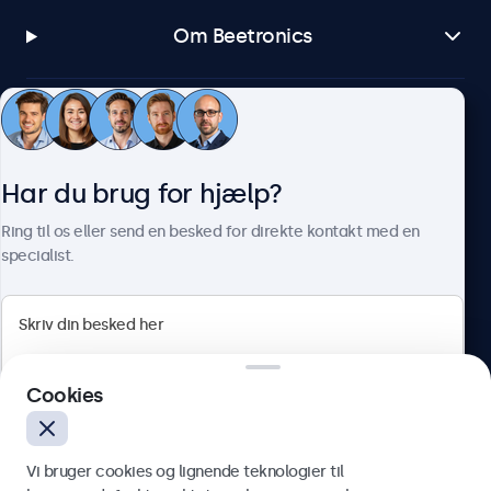
Om Beetronics
Beetronics
Har du brug for hjælp?
Herstedøstervej 27-29, unit A, 2620 Albertslund, Danmark
Ring til os eller send en besked for direkte kontakt med en
specialist.
4.8/5 bedømt af 5000+ virksomheder
Dansk
Cookies
Vi bruger cookies og lignende teknologier til