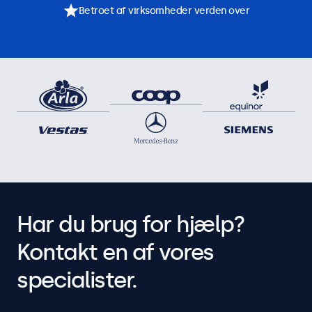
Betroet af virksomheder verden over
Har du brug for hjælp?
Kontakt en af vores
specialister.