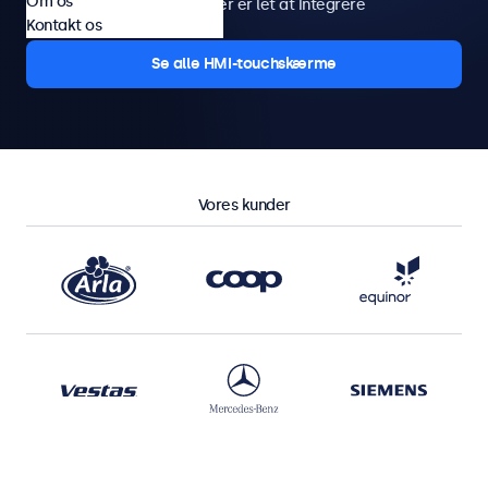
Om os
Robust metalkabinet, der er let at integrere
Kontakt os
Se alle HMI-touchskærme
Vores kunder