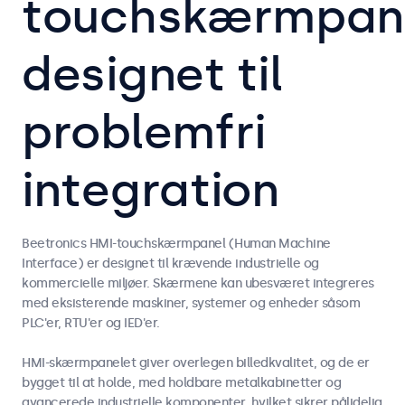
touchskærmpan
designet til
problemfri
integration
Beetronics HMI-touchskærmpanel (Human Machine
Interface) er designet til krævende industrielle og
kommercielle miljøer. Skærmene kan ubesværet integreres
med eksisterende maskiner, systemer og enheder såsom
PLC'er, RTU'er og IED'er.
HMI-skærmpanelet giver overlegen billedkvalitet, og de er
bygget til at holde, med holdbare metalkabinetter og
avancerede industrielle komponenter, hvilket sikrer pålidelig