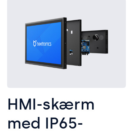
HMI-skærm
med IP65-