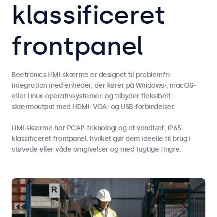
klassificeret
frontpanel
Beetronics HMI-skærme er designet til problemfri
integration med enheder, der kører på Windows-, macOS-
eller Linux-operativsystemer, og tilbyder fleksibelt
skærmoutput med HDMI- VGA- og USB-forbindelser.
HMI-skærme har PCAP-teknologi og et vandtæt, IP65-
klassificeret frontpanel, hvilket gør dem ideelle til brug i
støvede eller våde omgivelser og med fugtige fingre.