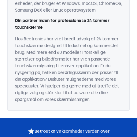
enheder, der bruger et Windows, macOS, ChromeOS,
Samsung DeX eller Linux operativsystem.
Din partner inden for professionelle 24 tommer
touchskærme
Hos Beetronics har vi et bredt udvalg af 24 tommer
touchskærme designet til industriel og kommerciel
brug. Med mere end 60 modeller i forskellige
størrelser og billedformater har vi en passende
touchskærmløsning til enhver applikation. Er du
nysgerrig på, hvilken berøringsskærm der passer til
din applikation? Diskuter mulighederne med vores
specialister. Vi hjælper dig gerne med at træffe det
rigtige valg og står klar til at besvare alle dine
spørgsmål om vores skærmløsninger.
Betroet af virksomheder verden over