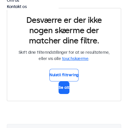
Om os
Kontakt os
Desværre er der ikke
nogen skærme der
matcher dine filtre.
Skift dine filterindstillinger for at se resultaterne,
eller vis alle
touchskærme
.
Nulstil filtrering
Se alt