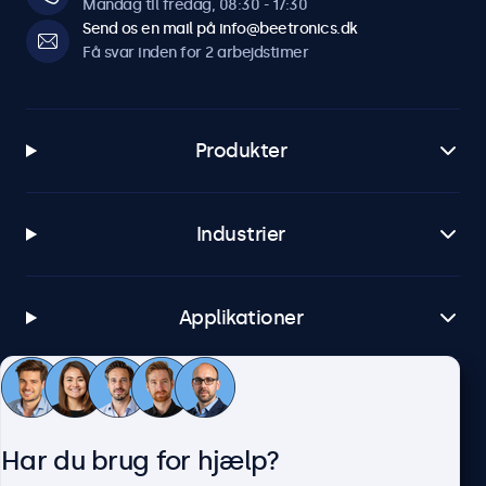
Mandag til fredag, 08:30 - 17:30
Send os en mail på info@beetronics.dk
Få svar inden for 2 arbejdstimer
Produkter
Industrier
Applikationer
Kundeservice
Har du brug for hjælp?
Om Beetronics