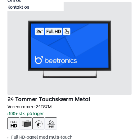
Om os
Kontakt os
24 Tommer Touchskærm Metal
Varenummer:
24TS7M
100+ stk. på lager
Full HD-panel med multi-touch