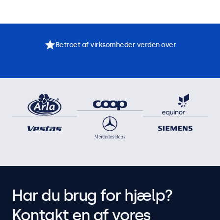
Betroet af virksomheder verden over
Har du brug for hjælp?
Kontakt en af vores