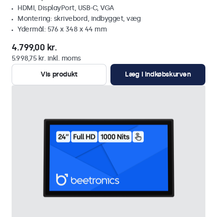
HDMI, DisplayPort, USB-C, VGA
Montering: skrivebord, indbygget, væg
Ydermål: 576 x 348 x 44 mm
4.799,00 kr.
5.998,75 kr. inkl. moms
Vis produkt
Læg i indkøbskurven