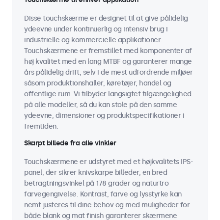
Disse touchskærme er designet til at give pålidelig
ydeevne under kontinuerlig og intensiv brug i
industrielle og kommercielle applikationer.
Touchskærmene er fremstillet med komponenter af
høj kvalitet med en lang MTBF og garanterer mange
års pålidelig drift, selv i de mest udfordrende miljøer
såsom produktionshaller, køretøjer, handel og
offentlige rum. Vi tilbyder langsigtet tilgængelighed
på alle modeller, så du kan stole på den samme
ydeevne, dimensioner og produktspecifikationer i
fremtiden.
Skarpt billede fra alle vinkler
Touchskærmene er udstyret med et højkvalitets IPS-
panel, der sikrer knivskarpe billeder, en bred
betragtningsvinkel på 178 grader og naturtro
farvegengivelse. Kontrast, farve og lysstyrke kan
nemt justeres til dine behov og med muligheder for
både blank og mat finish garanterer skærmene