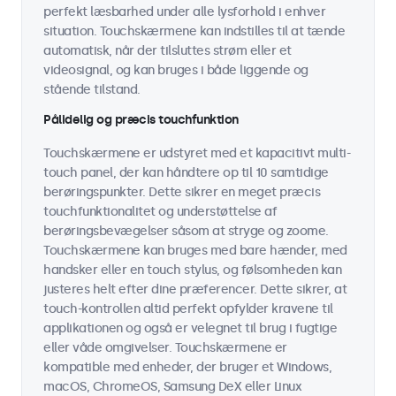
perfekt læsbarhed under alle lysforhold i enhver
situation. Touchskærmene kan indstilles til at tænde
automatisk, når der tilsluttes strøm eller et
videosignal, og kan bruges i både liggende og
stående tilstand.
Pålidelig og præcis touchfunktion
Touchskærmene er udstyret med et kapacitivt multi-
touch panel, der kan håndtere op til 10 samtidige
berøringspunkter. Dette sikrer en meget præcis
touchfunktionalitet og understøttelse af
berøringsbevægelser såsom at stryge og zoome.
Touchskærmene kan bruges med bare hænder, med
handsker eller en touch stylus, og følsomheden kan
justeres helt efter dine præferencer. Dette sikrer, at
touch-kontrollen altid perfekt opfylder kravene til
applikationen og også er velegnet til brug i fugtige
eller våde omgivelser. Touchskærmene er
kompatible med enheder, der bruger et Windows,
macOS, ChromeOS, Samsung DeX eller Linux