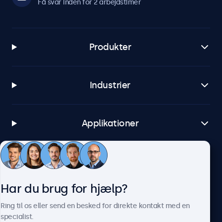
Få svar inden for 2 arbejdstimer
Produkter
Industrier
Applikationer
Kundeservice
Har du brug for hjælp?
Om Beetronics
Ring til os eller send en besked for direkte kontakt med en
specialist.