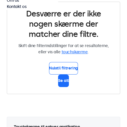
Om os
Kontakt os
Desværre er der ikke
nogen skærme der
matcher dine filtre.
Skift dine filterindstillinger for at se resultaterne,
eller vis alle
touchskærme
.
Nulstil filtrering
Se alt
Touchskærme til enhver applikation