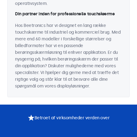
operativsystem.
Din partner inden for professionelle touchskærme
Hos Beetronics har vi designet en lang række
touchskærme til industriel og kommerciel brug. Med
mere end 60 modeller i forskellige størrelser og
billedformater har vi en passende
berøringsskærmløsning til enhver applikation. Er du
nysgerrig på, hvilken berøringsskærm der passer til
din applikation? Diskuter mulighederne med vores
specialister. Vi hjælper dig gerne med at træffe det
rigtige valg og står klar til at besvare alle dine
spørgsmål om vores displayløsninger.
Betroet af virksomheder verden over