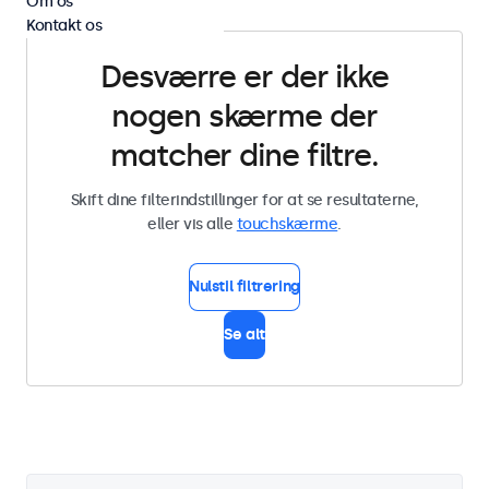
Om os
Kontakt os
Desværre er der ikke
nogen skærme der
matcher dine filtre.
Skift dine filterindstillinger for at se resultaterne,
eller vis alle
touchskærme
.
Nulstil filtrering
Se alt