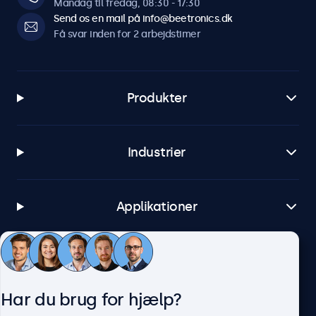
Mandag til fredag, 08:30 - 17:30
Send os en mail på info@beetronics.dk
Få svar inden for 2 arbejdstimer
Produkter
Industrier
Applikationer
Kundeservice
Har du brug for hjælp?
Om Beetronics