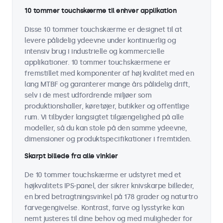
10 tommer touchskærme til enhver applikation
Disse 10 tommer touchskærme er designet til at
levere pålidelig ydeevne under kontinuerlig og
intensiv brug i industrielle og kommercielle
applikationer. 10 tommer touchskærmene er
fremstillet med komponenter af høj kvalitet med en
lang MTBF og garanterer mange års pålidelig drift,
selv i de mest udfordrende miljøer som
produktionshaller, køretøjer, butikker og offentlige
rum. Vi tilbyder langsigtet tilgængelighed på alle
modeller, så du kan stole på den samme ydeevne,
dimensioner og produktspecifikationer i fremtiden.
Skarpt billede fra alle vinkler
De 10 tommer touchskærme er udstyret med et
højkvalitets IPS-panel, der sikrer knivskarpe billeder,
en bred betragtningsvinkel på 178 grader og naturtro
farvegengivelse. Kontrast, farve og lysstyrke kan
nemt justeres til dine behov og med muligheder for