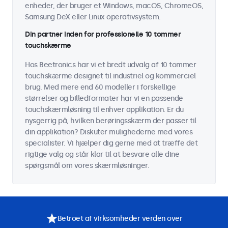
enheder, der bruger et Windows, macOS, ChromeOS,
Samsung DeX eller Linux operativsystem.
Din partner inden for professionelle 10 tommer
touchskærme
Hos Beetronics har vi et bredt udvalg af 10 tommer
touchskærme designet til industriel og kommerciel
brug. Med mere end 60 modeller i forskellige
størrelser og billedformater har vi en passende
touchskærmløsning til enhver applikation. Er du
nysgerrig på, hvilken berøringsskærm der passer til
din applikation? Diskuter mulighederne med vores
specialister. Vi hjælper dig gerne med at træffe det
rigtige valg og står klar til at besvare alle dine
spørgsmål om vores skærmløsninger.
Betroet af virksomheder verden over