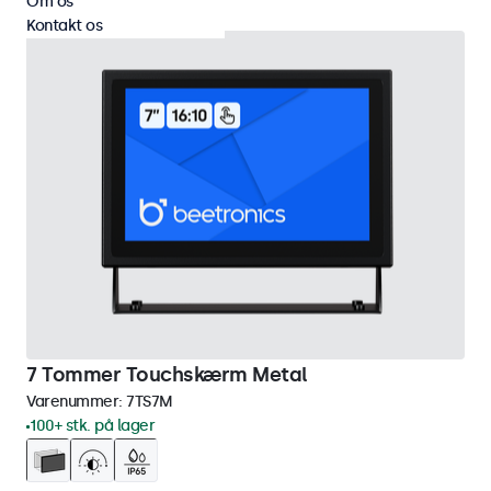
Om os
Kontakt os
7 Tommer Touchskærm Metal
Varenummer:
7TS7M
100+ stk. på lager