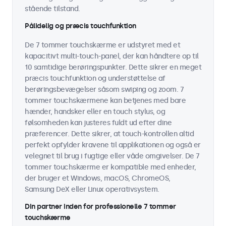
stående tilstand.
Pålidelig og præcis touchfunktion
De 7 tommer touchskærme er udstyret med et
kapacitivt multi-touch-panel, der kan håndtere op til
10 samtidige berøringspunkter. Dette sikrer en meget
præcis touchfunktion og understøttelse af
berøringsbevægelser såsom swiping og zoom. 7
tommer touchskærmene kan betjenes med bare
hænder, handsker eller en touch stylus, og
følsomheden kan justeres fuldt ud efter dine
præferencer. Dette sikrer, at touch-kontrollen altid
perfekt opfylder kravene til applikationen og også er
velegnet til brug i fugtige eller våde omgivelser. De 7
tommer touchskærme er kompatible med enheder,
der bruger et Windows, macOS, ChromeOS,
Samsung DeX eller Linux operativsystem.
Din partner inden for professionelle 7 tommer
touchskærme