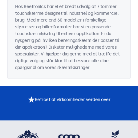
Hos Beetronics har vi et bredt udvalg af 7 tommer
touchskærme designet til industriel og kommerciel
brug. Med mere end 60 modeller i forskellige
størrelser og billedformater har vi en passende
touchskærmløsning til enhver applikation. Er du
nysgerrig på, hvilken berøringsskærm der passer til
din applikation? Diskuter mulighederne med vores
specialister. Vi hjælper dig gerne med at træffe det
rigtige valg og står klar til at besvare alle dine
spørgsmål om vores skærmløsninger.
Betroet af virksomheder verden over