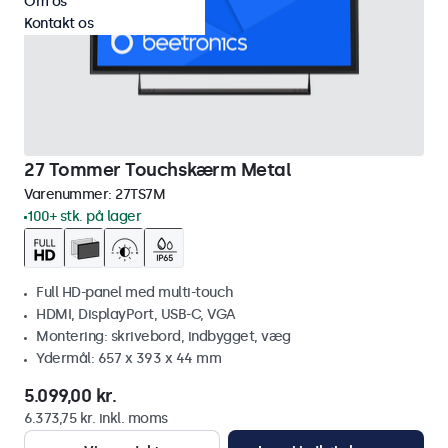
Om os
Kontakt os
27 Tommer Touchskærm Metal
Varenummer:
27TS7M
100+ stk. på lager
Full HD-panel med multi-touch
HDMI, DisplayPort, USB-C, VGA
Montering: skrivebord, indbygget, væg
Ydermål: 657 x 393 x 44 mm
5.099,00 kr.
6.373,75 kr. inkl. moms