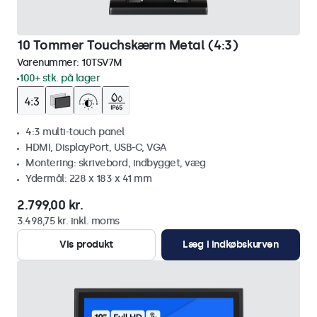
10 Tommer Touchskærm Metal (4:3)
Varenummer:
10TSV7M
100+ stk. på lager
4:3 multi-touch panel
HDMI, DisplayPort, USB-C, VGA
Montering: skrivebord, indbygget, væg
Ydermål: 228 x 183 x 41 mm
2.799,00 kr.
3.498,75 kr. inkl. moms
Vis produkt
Læg i indkøbskurven