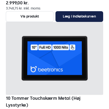
2.999,00 kr.
3.748,75 kr. inkl. moms
Vis produkt
Læg i indkøbskurven
10 Tommer Touchskærm Metal (Høj
Lysstyrke)