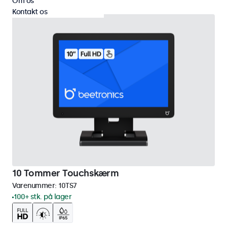
Om os
Kontakt os
10 Tommer Touchskærm
Varenummer:
10TS7
100+ stk. på lager