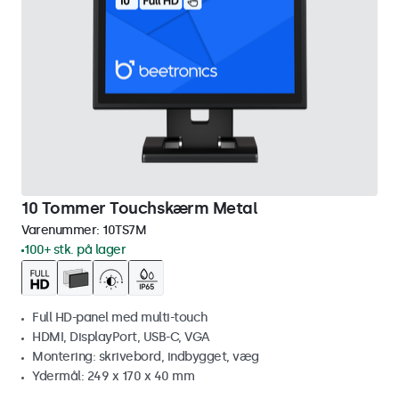
10 Tommer Touchskærm Metal
Varenummer:
10TS7M
100+ stk. på lager
Full HD-panel med multi-touch
HDMI, DisplayPort, USB-C, VGA
Montering: skrivebord, indbygget, væg
Ydermål: 249 x 170 x 40 mm