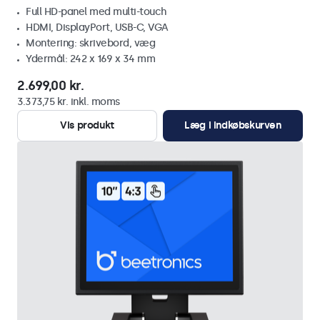
Full HD-panel med multi-touch
HDMI, DisplayPort, USB-C, VGA
Montering: skrivebord, væg
Ydermål: 242 x 169 x 34 mm
2.699,00 kr.
3.373,75 kr. inkl. moms
Vis produkt
Læg i indkøbskurven