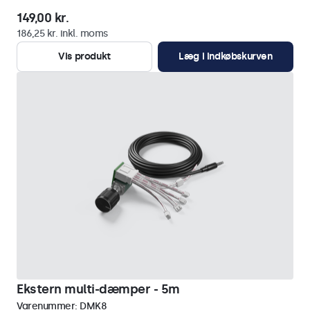
149,00 kr.
186,25 kr. inkl. moms
Vis produkt
Læg i indkøbskurven
Ekstern multi-dæmper - 5m
Varenummer:
DMK8