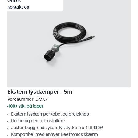
Om os
Kontakt os
Ekstern lysdæmper - 5m
Varenummer:
DMK7
100+ stk. på lager
Ekstern lysdæmperkabel og drejeknap
Hurtig og nem at installere
Juster baggrundslysets lysstyrke fra 1 til 100%
Kompatibel med enhver Beetronics skærm