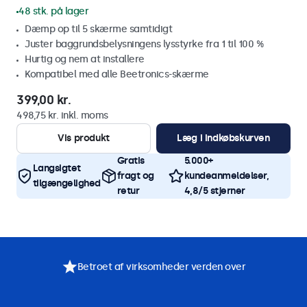
48 stk. på lager
Dæmp op til 5 skærme samtidigt
Juster baggrundsbelysningens lysstyrke fra 1 til 100 %
Hurtig og nem at installere
Kompatibel med alle Beetronics-skærme
399,00 kr.
498,75 kr. inkl. moms
Vis produkt
Læg i indkøbskurven
Gratis
5.000+
Langsigtet
fragt og
kundeanmeldelser,
tilgængelighed
retur
4,8/5 stjerner
Betroet af virksomheder verden over