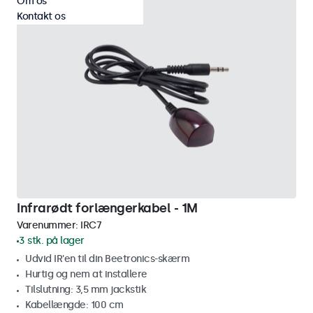
Om os
Kontakt os
Infrarødt forlængerkabel - 1M
Varenummer:
IRC7
3 stk. på lager
Udvid IR'en til din Beetronics-skærm
Hurtig og nem at installere
Tilslutning: 3,5 mm jackstik
Kabellængde: 100 cm