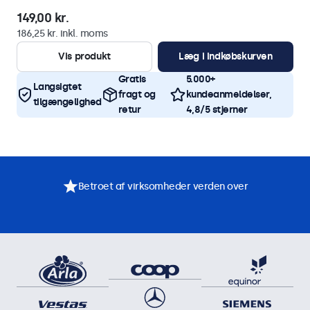
149,00 kr.
186,25 kr. inkl. moms
Vis produkt
Læg i indkøbskurven
Gratis
5.000+
Langsigtet
fragt og
kundeanmeldelser,
tilgængelighed
retur
4,8/5 stjerner
Betroet af virksomheder verden over