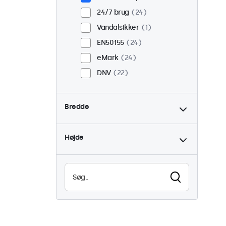
24/7 brug
24
Vandalsikker
1
EN50155
24
eMark
24
DNV
22
Bredde
Højde