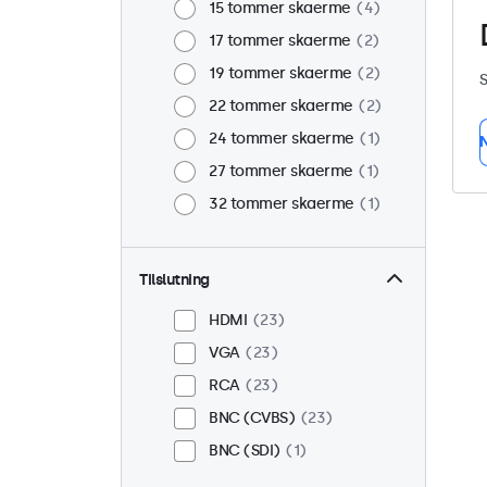
15 tommer skaerme
4
17 tommer skaerme
2
19 tommer skaerme
2
S
22 tommer skaerme
2
24 tommer skaerme
1
N
27 tommer skaerme
1
32 tommer skaerme
1
Tilslutning
HDMI
23
VGA
23
RCA
23
BNC (CVBS)
23
BNC (SDI)
1