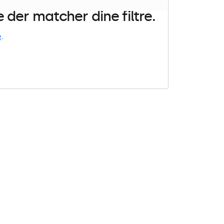
der matcher dine filtre.
e
.