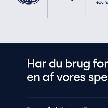
Har du brug fo
en af vores spec