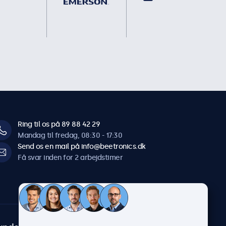
Ring til os på 89 88 42 29
Mandag til fredag, 08:30 - 17:30
Send os en mail på info@beetronics.dk
Få svar inden for 2 arbejdstimer