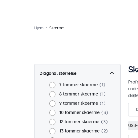
Hjem
Skærme
Sk
Diagonal størrelse
Prof
7 tommer skaerme
1
under
8 tommer skaerme
1
sløjf
9 tommer skaerme
1
10 tommer skaerme
3
12 tommer skaerme
3
USB-
13 tommer skaerme
2