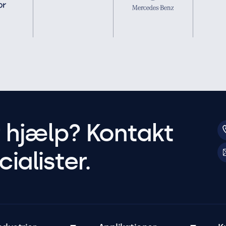
r hjælp? Kontakt
ialister.