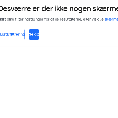
Desværre er der ikke nogen skærme 
kift dine filterindstillinger for at se resultaterne, eller vis alle
skærm
ulstil filtrering
Se alt