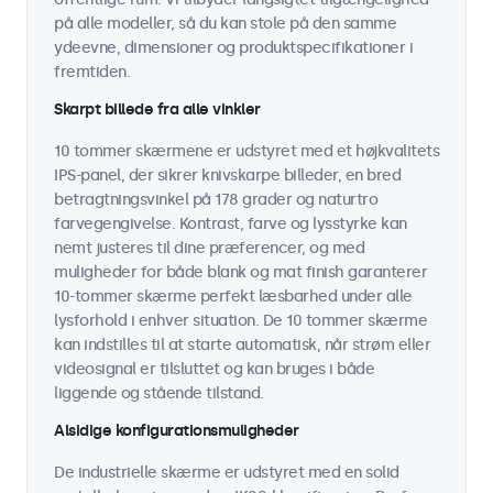
på alle modeller, så du kan stole på den samme
ydeevne, dimensioner og produktspecifikationer i
fremtiden.
Skarpt billede fra alle vinkler
10 tommer skærmene er udstyret med et højkvalitets
IPS-panel, der sikrer knivskarpe billeder, en bred
betragtningsvinkel på 178 grader og naturtro
farvegengivelse. Kontrast, farve og lysstyrke kan
nemt justeres til dine præferencer, og med
muligheder for både blank og mat finish garanterer
10-tommer skærme perfekt læsbarhed under alle
lysforhold i enhver situation. De 10 tommer skærme
kan indstilles til at starte automatisk, når strøm eller
videosignal er tilsluttet og kan bruges i både
liggende og stående tilstand.
Alsidige konfigurationsmuligheder
De industrielle skærme er udstyret med en solid