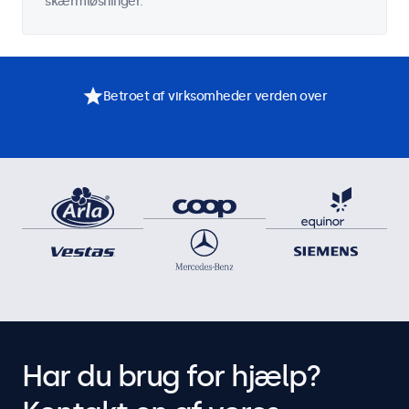
skærmløsninger.
Betroet af virksomheder verden over
Har du brug for hjælp?