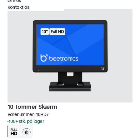
Om os
Kontakt os
10 Tommer Skærm
Varenummer:
10HD7
100+ stk. på lager