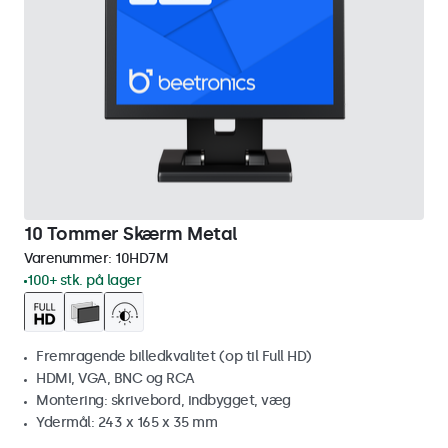
10 Tommer Skærm Metal
Varenummer:
10HD7M
100+ stk. på lager
Fremragende billedkvalitet (op til Full HD)
HDMI, VGA, BNC og RCA
Montering: skrivebord, indbygget, væg
Ydermål: 243 x 165 x 35 mm