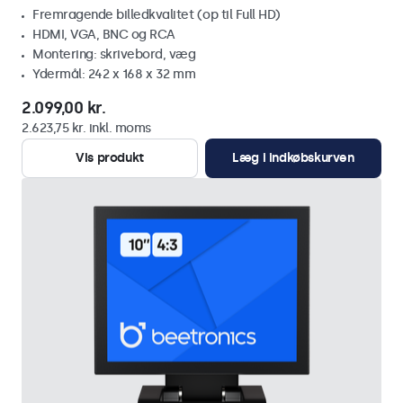
Fremragende billedkvalitet (op til Full HD)
HDMI, VGA, BNC og RCA
Montering: skrivebord, væg
Ydermål: 242 x 168 x 32 mm
2.099,00 kr.
2.623,75 kr. inkl. moms
Vis produkt
Læg i indkøbskurven