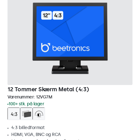
12 Tommer Skærm Metal (4:3)
Varenummer:
12VG7M
100+ stk. på lager
4:3 billedformat
HDMI, VGA, BNC og RCA