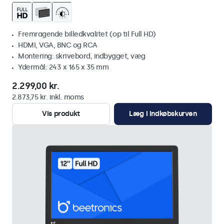
Fremragende billedkvalitet (op til Full HD)
HDMI, VGA, BNC og RCA
Montering: skrivebord, indbygget, væg
Ydermål: 243 x 165 x 35 mm
2.299,00 kr.
2.873,75 kr. inkl. moms
Vis produkt
Læg i indkøbskurven