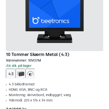
10 Tommer Skærm Metal (4:3)
Varenummer:
10VG7M
36 stk. på lager
4:3 billedformat
HDMI, VGA, BNC og RCA
Montering: skrivebord, indbygget, væg
Ydermål: 225 x 176 x 34 mm