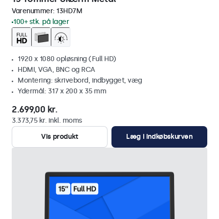
Varenummer:
13HD7M
100+ stk. på lager
1920 x 1080 opløsning (Full HD)
HDMI, VGA, BNC og RCA
Montering: skrivebord, indbygget, væg
Ydermål: 317 x 200 x 35 mm
2.699,00 kr.
3.373,75 kr. inkl. moms
Vis produkt
Læg i indkøbskurven