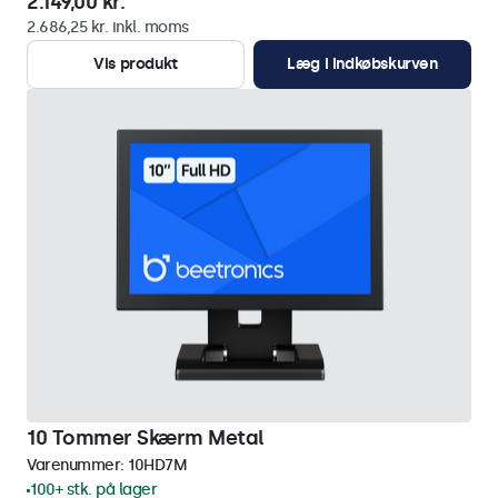
2.149,00 kr.
2.686,25 kr. inkl. moms
Vis produkt
Læg i indkøbskurven
10 Tommer Skærm Metal
Varenummer:
10HD7M
100+ stk. på lager