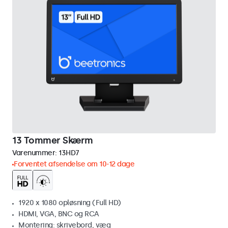
13 Tommer Skærm
Varenummer:
13HD7
Forventet afsendelse om 10-12 dage
1920 x 1080 opløsning (Full HD)
HDMI, VGA, BNC og RCA
Montering: skrivebord, væg