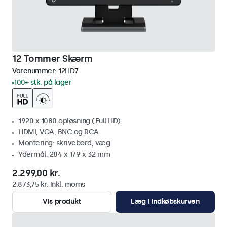
12 Tommer Skærm
Varenummer:
12HD7
100+ stk. på lager
1920 x 1080 opløsning (Full HD)
HDMI, VGA, BNC og RCA
Montering: skrivebord, væg
Ydermål: 284 x 179 x 32 mm
2.299,00 kr.
2.873,75 kr. inkl. moms
Vis produkt
Læg i indkøbskurven