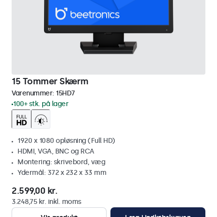
15 Tommer Skærm
Varenummer:
15HD7
100+ stk. på lager
1920 x 1080 opløsning (Full HD)
HDMI, VGA, BNC og RCA
Montering: skrivebord, væg
Ydermål: 372 x 232 x 33 mm
2.599,00 kr.
3.248,75 kr. inkl. moms