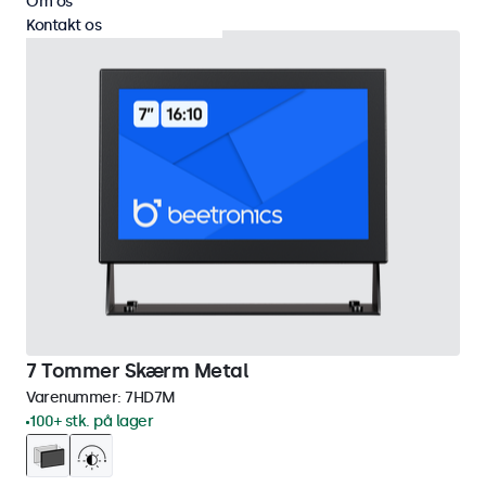
Om os
Kontakt os
7 Tommer Skærm Metal
Varenummer:
7HD7M
100+ stk. på lager