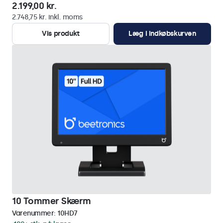
2.199,00 kr.
2.748,75 kr. inkl. moms
Vis produkt
Læg i indkøbskurven
10 Tommer Skærm
Varenummer:
10HD7