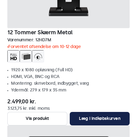
12 Tommer Skærm Metal
Varenummer:
12HD7M
Forventet afsendelse om 10-12 dage
1920 x 1080 opløsning (Full HD)
HDMI, VGA, BNC og RCA
Montering: skrivebord, indbygget, væg
Ydermål: 279 x 179 x 35 mm
2.499,00 kr.
3.123,75 kr. inkl. moms
Vis produkt
Læg i indkøbskurven