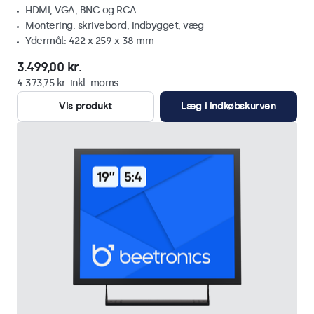
HDMI, VGA, BNC og RCA
Montering: skrivebord, indbygget, væg
Ydermål: 422 x 259 x 38 mm
3.499,00 kr.
4.373,75 kr. inkl. moms
Vis produkt
Læg i indkøbskurven