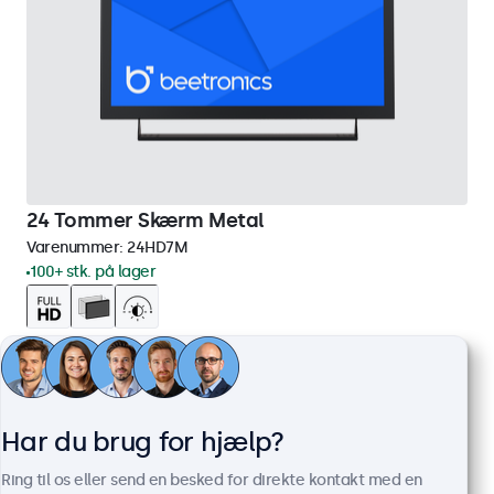
24 Tommer Skærm Metal
Varenummer:
24HD7M
100+ stk. på lager
1920 x 1080 opløsning (Full HD)
HDMI, VGA, BNC og RCA
Montering: skrivebord, indbygget, væg
Ydermål: 560 x 337 x 41 mm
Har du brug for hjælp?
3.849,00 kr.
Ring til os eller send en besked for direkte kontakt med en