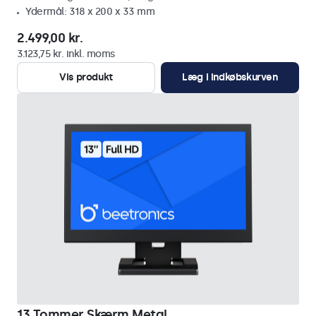
Ydermål: 318 x 200 x 33 mm
2.499,00 kr.
3.123,75 kr. inkl. moms
Vis produkt
Læg i indkøbskurven
13 Tommer Skærm Metal