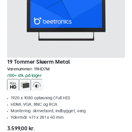
19 Tommer Skærm Metal
Varenummer:
19HD7M
100+ stk. på lager
1920 x 1080 opløsning (Full HD)
HDMI, VGA, BNC og RCA
Montering: skrivebord, indbygget, væg
Ydermål: 471 x 281 x 40 mm
3.599,00 kr.