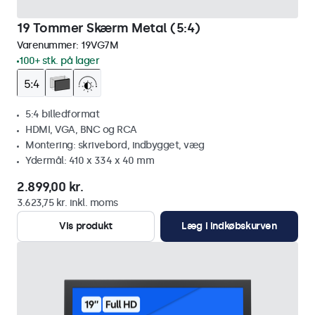
19 Tommer Skærm Metal (5:4)
Varenummer:
19VG7M
100+ stk. på lager
5:4 billedformat
HDMI, VGA, BNC og RCA
Montering: skrivebord, indbygget, væg
Ydermål: 410 x 334 x 40 mm
2.899,00 kr.
3.623,75 kr. inkl. moms
Vis produkt
Læg i indkøbskurven