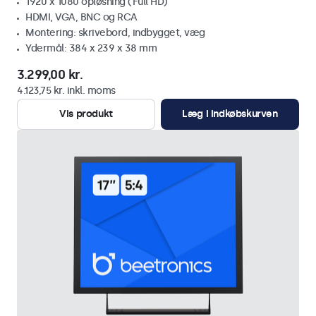
1920 x 1080 opløsning (Full HD)
HDMI, VGA, BNC og RCA
Montering: skrivebord, indbygget, væg
Ydermål: 384 x 239 x 38 mm
3.299,00 kr.
4.123,75 kr. inkl. moms
Vis produkt
Læg i indkøbskurven