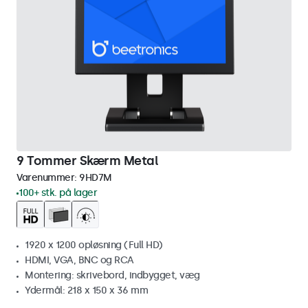
9 Tommer Skærm Metal
Varenummer:
9HD7M
100+ stk. på lager
1920 x 1200 opløsning (Full HD)
HDMI, VGA, BNC og RCA
Montering: skrivebord, indbygget, væg
Ydermål: 218 x 150 x 36 mm