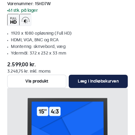
Varenummer:
15HD7W
61 stk. på lager
1920 x 1080 opløsning (Full HD)
HDMI, VGA, BNC og RCA
Montering: skrivebord, væg
Ydermål: 372 x 232 x 33 mm
2.599,00 kr.
3.248,75 kr. inkl. moms
Vis produkt
Læg i indkøbskurven