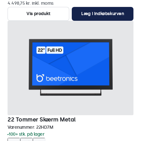
4.498,75 kr. inkl. moms
Vis produkt
Læg i indkøbskurven
22 Tommer Skærm Metal
Varenummer:
22HD7M
100+ stk. på lager