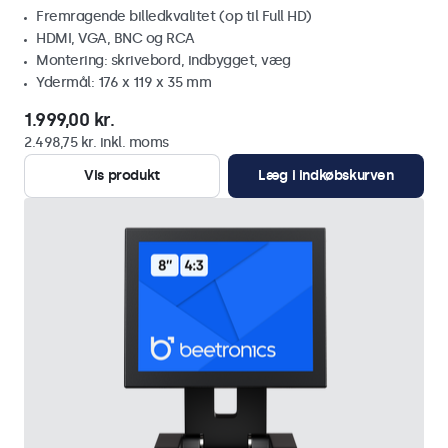
Fremragende billedkvalitet (op til Full HD)
HDMI, VGA, BNC og RCA
Montering: skrivebord, indbygget, væg
Ydermål: 176 x 119 x 35 mm
1.999,00 kr.
2.498,75 kr. inkl. moms
Vis produkt
Læg i indkøbskurven