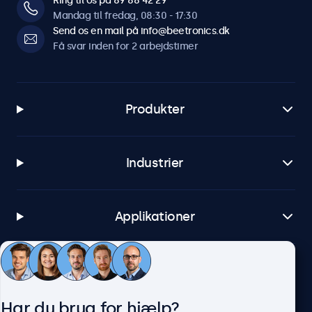
Ring til os på 89 88 42 29
Mandag til fredag, 08:30 - 17:30
Send os en mail på info@beetronics.dk
Få svar inden for 2 arbejdstimer
Produkter
Industrier
Applikationer
Kundeservice
Har du brug for hjælp?