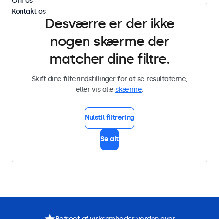
Om os
Kontakt os
Desværre er der ikke
nogen skærme der
matcher dine filtre.
Skift dine filterindstillinger for at se resultaterne,
eller vis alle
skærme
.
Nulstil filtrering
Se alt
Betroet af virksomheder verden over