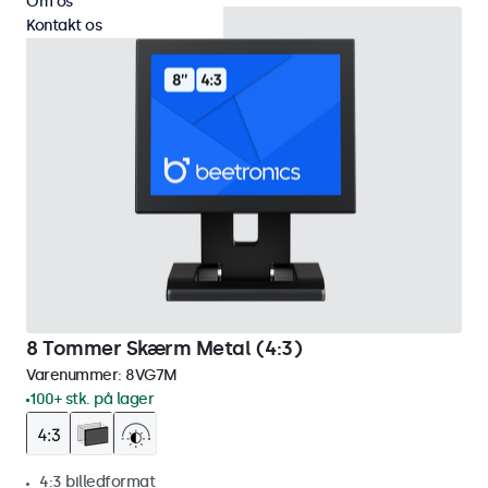
Om os
Kontakt os
8 Tommer Skærm Metal (4:3)
Varenummer:
8VG7M
100+ stk. på lager
4:3 billedformat