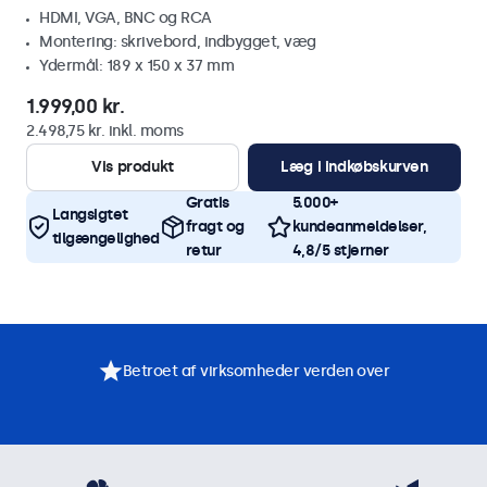
HDMI, VGA, BNC og RCA
Montering: skrivebord, indbygget, væg
Ydermål: 189 x 150 x 37 mm
1.999,00 kr.
2.498,75 kr. inkl. moms
Vis produkt
Læg i indkøbskurven
Gratis
5.000+
Langsigtet
fragt og
kundeanmeldelser,
tilgængelighed
retur
4,8/5 stjerner
Betroet af virksomheder verden over