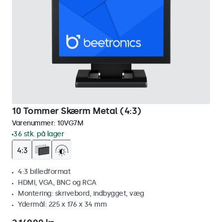
10 Tommer Skærm Metal (4:3)
Varenummer:
10VG7M
36 stk. på lager
4:3 billedformat
HDMI, VGA, BNC og RCA
Montering: skrivebord, indbygget, væg
Ydermål: 225 x 176 x 34 mm