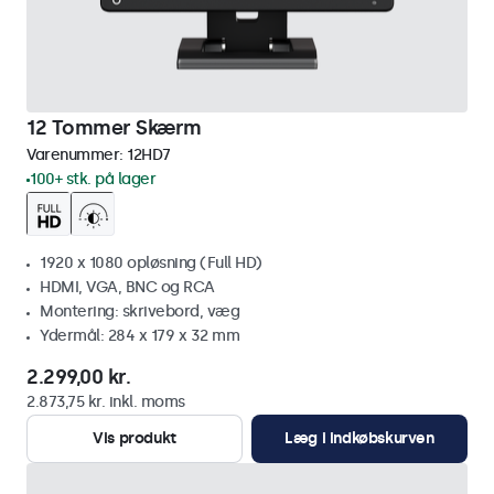
12 Tommer Skærm
Varenummer:
12HD7
100+ stk. på lager
1920 x 1080 opløsning (Full HD)
HDMI, VGA, BNC og RCA
Montering: skrivebord, væg
Ydermål: 284 x 179 x 32 mm
2.299,00 kr.
2.873,75 kr. inkl. moms
Vis produkt
Læg i indkøbskurven