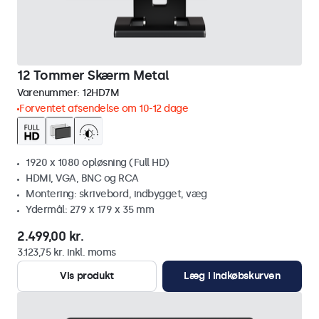
12 Tommer Skærm Metal
Varenummer:
12HD7M
Forventet afsendelse om 10-12 dage
1920 x 1080 opløsning (Full HD)
HDMI, VGA, BNC og RCA
Montering: skrivebord, indbygget, væg
Ydermål: 279 x 179 x 35 mm
2.499,00 kr.
3.123,75 kr. inkl. moms
Vis produkt
Læg i indkøbskurven