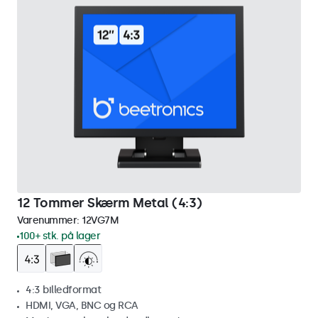
12 Tommer Skærm Metal (4:3)
Varenummer:
12VG7M
100+ stk. på lager
4:3 billedformat
HDMI, VGA, BNC og RCA