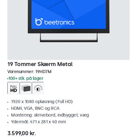
19 Tommer Skærm Metal
Varenummer:
19HD7M
100+ stk. på lager
1920 x 1080 opløsning (Full HD)
HDMI, VGA, BNC og RCA
Montering: skrivebord, indbygget, væg
Ydermål: 471 x 281 x 40 mm
3.599,00 kr.