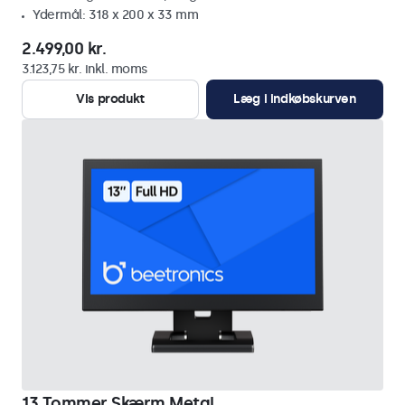
Ydermål: 318 x 200 x 33 mm
2.499,00 kr.
3.123,75 kr. inkl. moms
Vis produkt
Læg i indkøbskurven
13 Tommer Skærm Metal