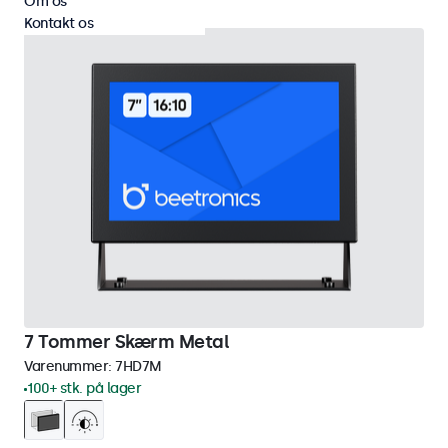
Om os
Kontakt os
7 Tommer Skærm Metal
Varenummer:
7HD7M
100+ stk. på lager