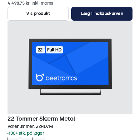
4.498,75 kr. inkl. moms
Vis produkt
Læg i indkøbskurven
22 Tommer Skærm Metal
Varenummer:
22HD7M
100+ stk. på lager