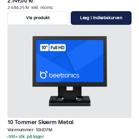
2.149,00 kr.
2.686,25 kr. inkl. moms
Vis produkt
Læg i indkøbskurven
10 Tommer Skærm Metal
Varenummer:
10HD7M
100+ stk. på lager