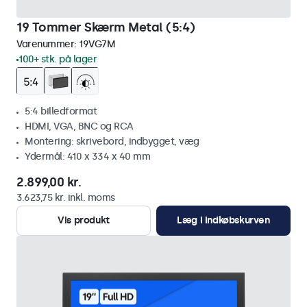
19 Tommer Skærm Metal (5:4)
Varenummer:
19VG7M
100+ stk. på lager
5:4 billedformat
HDMI, VGA, BNC og RCA
Montering: skrivebord, indbygget, væg
Ydermål: 410 x 334 x 40 mm
2.899,00 kr.
3.623,75 kr. inkl. moms
Vis produkt
Læg i indkøbskurven