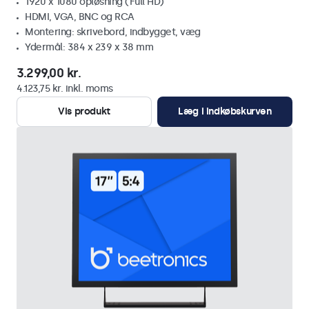
1920 x 1080 opløsning (Full HD)
HDMI, VGA, BNC og RCA
Montering: skrivebord, indbygget, væg
Ydermål: 384 x 239 x 38 mm
3.299,00 kr.
4.123,75 kr. inkl. moms
Vis produkt
Læg i indkøbskurven