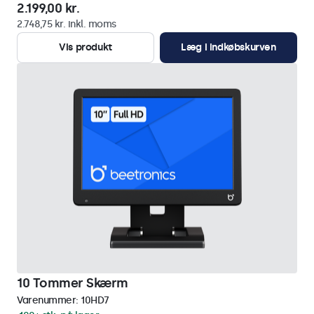
2.199,00 kr.
2.748,75 kr. inkl. moms
Vis produkt
Læg i indkøbskurven
10 Tommer Skærm
Varenummer:
10HD7