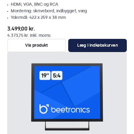
HDMI, VGA, BNC og RCA
Montering: skrivebord, indbygget, væg
Ydermål: 422 x 259 x 38 mm
3.499,00 kr.
4.373,75 kr. inkl. moms
Vis produkt
Læg i indkøbskurven