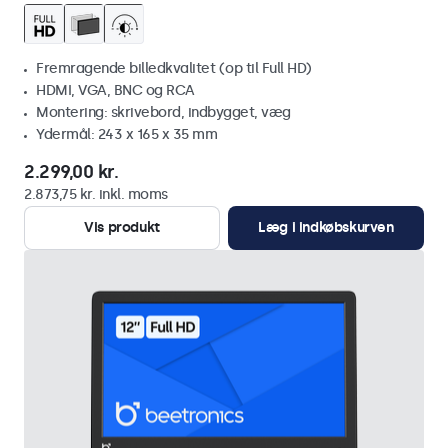
Fremragende billedkvalitet (op til Full HD)
HDMI, VGA, BNC og RCA
Montering: skrivebord, indbygget, væg
Ydermål: 243 x 165 x 35 mm
2.299,00 kr.
2.873,75 kr. inkl. moms
Vis produkt
Læg i indkøbskurven