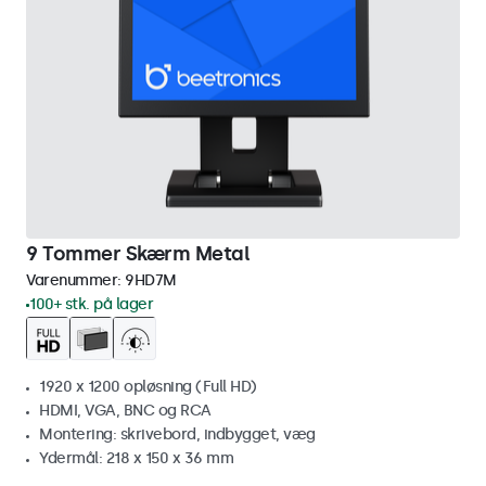
9 Tommer Skærm Metal
Varenummer:
9HD7M
100+ stk. på lager
1920 x 1200 opløsning (Full HD)
HDMI, VGA, BNC og RCA
Montering: skrivebord, indbygget, væg
Ydermål: 218 x 150 x 36 mm