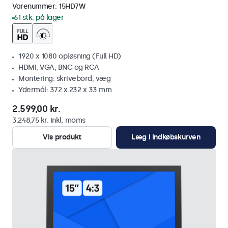
Varenummer:
15HD7W
61 stk. på lager
1920 x 1080 opløsning (Full HD)
HDMI, VGA, BNC og RCA
Montering: skrivebord, væg
Ydermål: 372 x 232 x 33 mm
2.599,00 kr.
3.248,75 kr. inkl. moms
Vis produkt
Læg i indkøbskurven