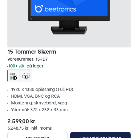
15 Tommer Skærm
Varenummer:
15HD7
100+ stk. på lager
1920 x 1080 opløsning (Full HD)
HDMI, VGA, BNC og RCA
Montering: skrivebord, væg
Ydermål: 372 x 232 x 33 mm
2.599,00 kr.
3.248,75 kr. inkl. moms