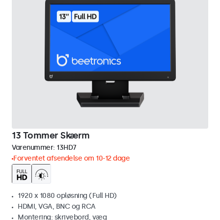
13 Tommer Skærm
Varenummer:
13HD7
Forventet afsendelse om 10-12 dage
1920 x 1080 opløsning (Full HD)
HDMI, VGA, BNC og RCA
Montering: skrivebord, væg