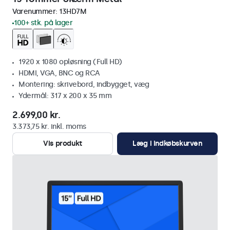
Varenummer:
13HD7M
100+ stk. på lager
1920 x 1080 opløsning (Full HD)
HDMI, VGA, BNC og RCA
Montering: skrivebord, indbygget, væg
Ydermål: 317 x 200 x 35 mm
2.699,00 kr.
3.373,75 kr. inkl. moms
Vis produkt
Læg i indkøbskurven