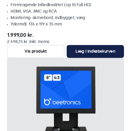
Fremragende billedkvalitet (op til Full HD)
HDMI, VGA, BNC og RCA
Montering: skrivebord, indbygget, væg
Ydermål: 176 x 119 x 35 mm
1.999,00 kr.
2.498,75 kr. inkl. moms
Vis produkt
Læg i indkøbskurven