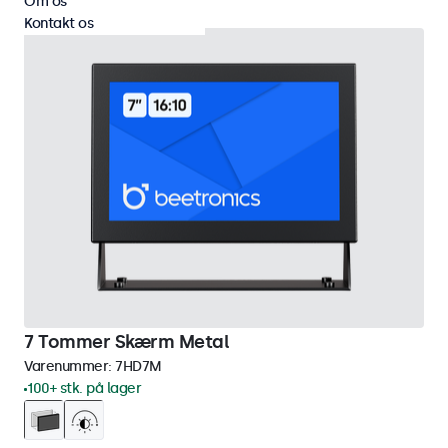
Om os
Kontakt os
7 Tommer Skærm Metal
Varenummer:
7HD7M
100+ stk. på lager