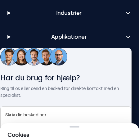
Industrier
Applikationer
Kundeservice
Har du brug for hjælp?
Om Beetronics
Ring til os eller send en besked for direkte kontakt med en
specialist.
Beetronics
Cookies
Herstedøstervej 27-29, unit A, 2620 Albertslund, Danmark