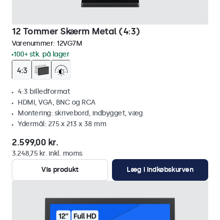
12 Tommer Skærm Metal (4:3)
Varenummer:
12VG7M
100+ stk. på lager
4:3 billedformat
HDMI, VGA, BNC og RCA
Montering: skrivebord, indbygget, væg
Ydermål: 275 x 213 x 38 mm
2.599,00 kr.
3.248,75 kr. inkl. moms
Vis produkt
Læg i indkøbskurven