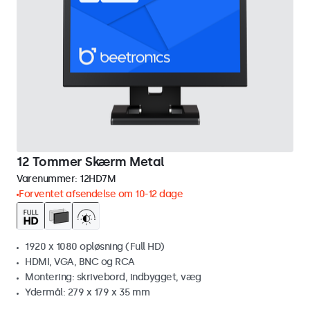
12 Tommer Skærm Metal
Varenummer:
12HD7M
Forventet afsendelse om 10-12 dage
1920 x 1080 opløsning (Full HD)
HDMI, VGA, BNC og RCA
Montering: skrivebord, indbygget, væg
Ydermål: 279 x 179 x 35 mm