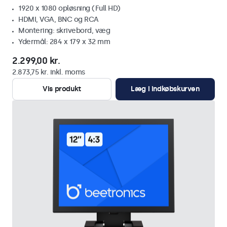
1920 x 1080 opløsning (Full HD)
HDMI, VGA, BNC og RCA
Montering: skrivebord, væg
Ydermål: 284 x 179 x 32 mm
2.299,00 kr.
2.873,75 kr. inkl. moms
Vis produkt
Læg i indkøbskurven