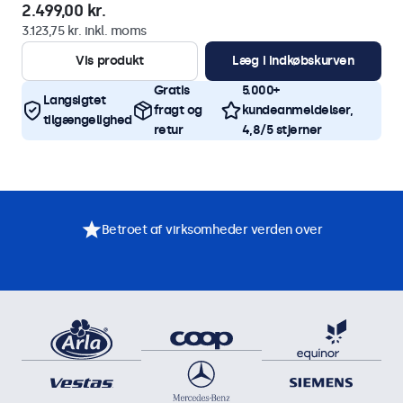
2.499,00 kr.
3.123,75 kr. inkl. moms
Vis produkt
Læg i indkøbskurven
Gratis
5.000+
Langsigtet
fragt og
kundeanmeldelser,
tilgængelighed
retur
4,8/5 stjerner
Betroet af virksomheder verden over