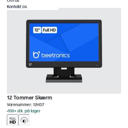
Om os
Kontakt os
12 Tommer Skærm
Varenummer:
12HD7
100+ stk. på lager