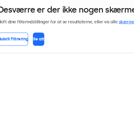
Desværre er der ikke nogen skærme 
kift dine filterindstillinger for at se resultaterne, eller vis alle
skærm
ulstil filtrering
Se alt