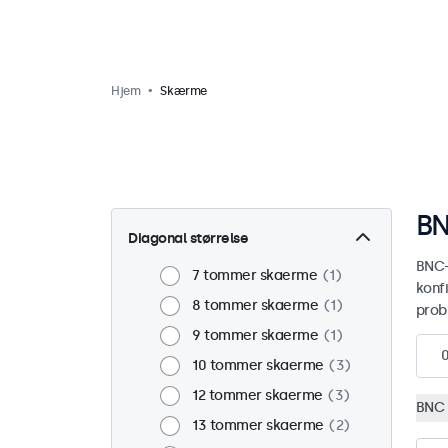
Hjem
Skærme
BN
Diagonal størrelse
BNC-
7 tommer skaerme
1
konf
8 tommer skaerme
1
prob
9 tommer skaerme
1
10 tommer skaerme
3
12 tommer skaerme
3
BNC 
13 tommer skaerme
2