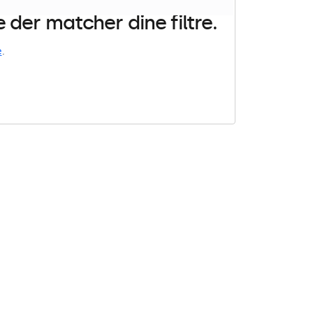
der matcher dine filtre.
e
.