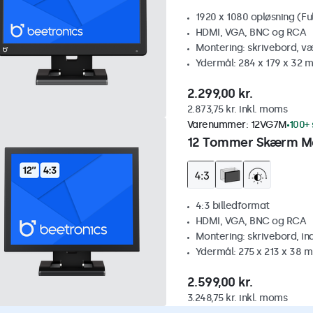
1920 x 1080 opløsning (Fu
HDMI, VGA, BNC og RCA
Montering: skrivebord, v
Ydermål: 284 x 179 x 32 
2.299,00 kr.
2.873,75 kr. inkl. moms
Varenummer:
12VG7M
100+ 
12 Tommer Skærm Me
4:3 billedformat
HDMI, VGA, BNC og RCA
Montering: skrivebord, i
Ydermål: 275 x 213 x 38 
2.599,00 kr.
3.248,75 kr. inkl. moms