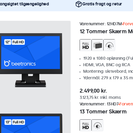
angsigtet tilgængelighed
Gratis fragt og retur
Varenummer:
12HD7M
Forv
12 Tommer Skærm M
1920 x 1080 opløsning (Fu
HDMI, VGA, BNC og RCA
Montering: skrivebord, i
Ydermål: 279 x 179 x 35 
2.499,00 kr.
3.123,75 kr. inkl. moms
Varenummer:
13HD7
Forven
13 Tommer Skærm