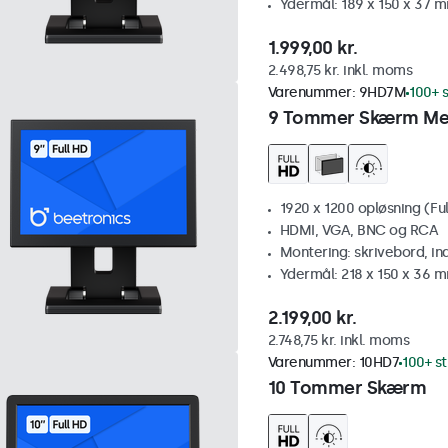
Ydermål: 189 x 150 x 37 
1.999,00 kr.
2.498,75 kr. inkl. moms
Varenummer:
9HD7M
100+ s
9 Tommer Skærm Me
1920 x 1200 opløsning (Ful
HDMI, VGA, BNC og RCA
Montering: skrivebord, i
Ydermål: 218 x 150 x 36 
2.199,00 kr.
2.748,75 kr. inkl. moms
Varenummer:
10HD7
100+ st
10 Tommer Skærm