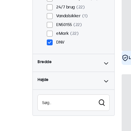
24/7 brug
22
Vandalsikker
1
EN50155
22
eMark
22
DNV
L
Bredde
Højde