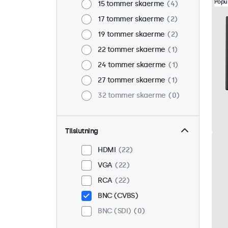
Popu
15 tommer skaerme
4
17 tommer skaerme
2
19 tommer skaerme
2
22 tommer skaerme
1
24 tommer skaerme
1
27 tommer skaerme
1
32 tommer skaerme
0
Tilslutning
HDMI
22
VGA
22
RCA
22
BNC (CVBS)
BNC (SDI)
0