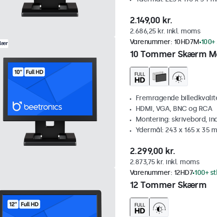
2.149,00 kr.
2.686,25 kr. inkl. moms
Varenummer:
10HD7M
100+ 
lær
10 Tommer Skærm M
Fremragende billedkvalitet
HDMI, VGA, BNC og RCA
Montering: skrivebord, i
Ydermål: 243 x 165 x 35 
2.299,00 kr.
2.873,75 kr. inkl. moms
Varenummer:
12HD7
100+ st
12 Tommer Skærm