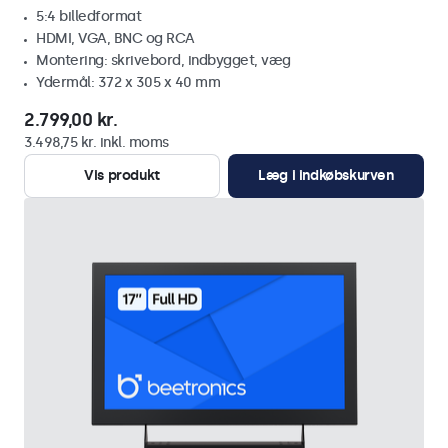
5:4 billedformat
HDMI, VGA, BNC og RCA
Montering: skrivebord, indbygget, væg
Ydermål: 372 x 305 x 40 mm
2.799,00 kr.
3.498,75 kr. inkl. moms
Vis produkt
Læg i indkøbskurven