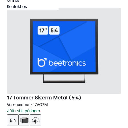
Om os
Kontakt os
17 Tommer Skærm Metal (5:4)
Varenummer:
17VG7M
100+ stk. på lager