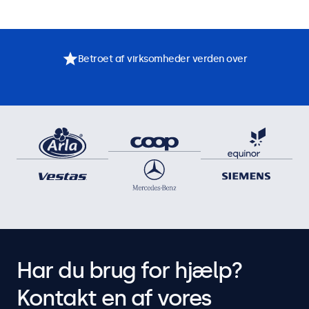
Betroet af virksomheder verden over
Har du brug for hjælp?
Kontakt en af vores