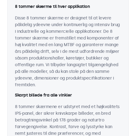
8 tommer skærme til hver applikation
Disse 8 tommer skærme er designet til at levere
pålidelig ydeevne under kontinuerlig og intensiv brug
i industrielle og kommercielle applikationer. De 8
tommer skærme er fremstillet med komponenter af
høj kvalitet med en lang MTBF og garanterer mange
års pålidelig drift, selv i de mest udfordrende miljøer
såsom produktionshaller, køretøjer, butikker og
offentlige rum. Vi tilbyder langsigtet tilgængelighed
på alle modeller, så du kan stole på den samme
ydeevne, dimensioner og produktspecifikationer i
fremtiden.
Skarpt billede fra alle vinkler
8 tommer skærmene er udstyret med et højkvalitets
IPS-panel, der sikrer knivskarpe billeder, en bred
betragtningsvinkel på 178 grader og naturtro
farvegengivelse. Kontrast, farve og lysstyrke kan
nemt justeres til dine præferencer, og med