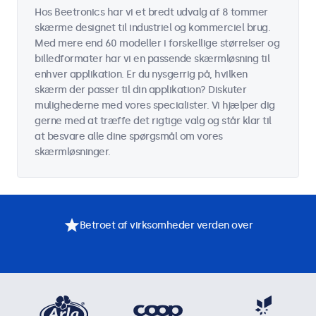
Hos Beetronics har vi et bredt udvalg af 8 tommer
skærme designet til industriel og kommerciel brug.
Med mere end 60 modeller i forskellige størrelser og
billedformater har vi en passende skærmløsning til
enhver applikation. Er du nysgerrig på, hvilken
skærm der passer til din applikation? Diskuter
mulighederne med vores specialister. Vi hjælper dig
gerne med at træffe det rigtige valg og står klar til
at besvare alle dine spørgsmål om vores
skærmløsninger.
Betroet af virksomheder verden over