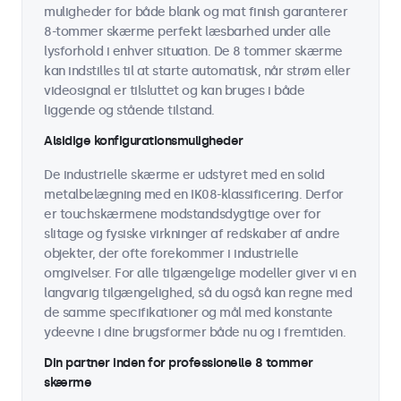
muligheder for både blank og mat finish garanterer
8-tommer skærme perfekt læsbarhed under alle
lysforhold i enhver situation. De 8 tommer skærme
kan indstilles til at starte automatisk, når strøm eller
videosignal er tilsluttet og kan bruges i både
liggende og stående tilstand.
Alsidige konfigurationsmuligheder
De industrielle skærme er udstyret med en solid
metalbelægning med en IK08-klassificering. Derfor
er touchskærmene modstandsdygtige over for
slitage og fysiske virkninger af redskaber af andre
objekter, der ofte forekommer i industrielle
omgivelser. For alle tilgængelige modeller giver vi en
langvarig tilgængelighed, så du også kan regne med
de samme specifikationer og mål med konstante
ydeevne i dine brugsformer både nu og i fremtiden.
Din partner inden for professionelle 8 tommer
skærme