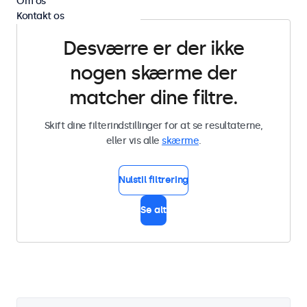
Om os
Kontakt os
Desværre er der ikke
nogen skærme der
matcher dine filtre.
Skift dine filterindstillinger for at se resultaterne,
eller vis alle
skærme
.
Nulstil filtrering
Se alt