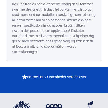
Hos Beetronics har vi et bredt udvalg af 12 tommer
skærme designet til industriel og kommerciel brug.
Med mere end 60 modeller i forskellige størrelser og
billedformater har vi en passende skærmløsning til
enhver applikation. Er du nysgerrig på, hvilken
skærm der passer til din applikation? Diskuter
mulighederne med vores specialister. Vi hjælper dig
gerne med at træffe det rigtige valg og står klar til
at besvare alle dine spørgsmål om vores
skærmløsninger.
Betroet af virksomheder verden over