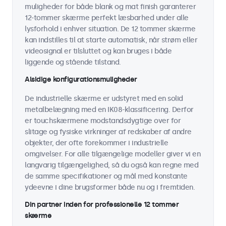
muligheder for både blank og mat finish garanterer
12-tommer skærme perfekt læsbarhed under alle
lysforhold i enhver situation. De 12 tommer skærme
kan indstilles til at starte automatisk, når strøm eller
videosignal er tilsluttet og kan bruges i både
liggende og stående tilstand.
Alsidige konfigurationsmuligheder
De industrielle skærme er udstyret med en solid
metalbelægning med en IK08-klassificering. Derfor
er touchskærmene modstandsdygtige over for
slitage og fysiske virkninger af redskaber af andre
objekter, der ofte forekommer i industrielle
omgivelser. For alle tilgængelige modeller giver vi en
langvarig tilgængelighed, så du også kan regne med
de samme specifikationer og mål med konstante
ydeevne i dine brugsformer både nu og i fremtiden.
Din partner inden for professionelle 12 tommer
skærme