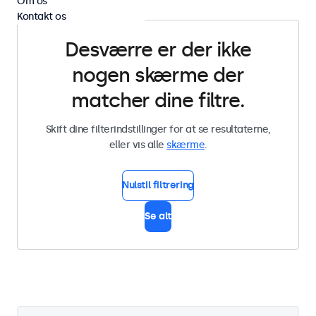
Om os
Kontakt os
Desværre er der ikke
nogen skærme der
matcher dine filtre.
Skift dine filterindstillinger for at se resultaterne,
eller vis alle
skærme
.
Nulstil filtrering
Se alt