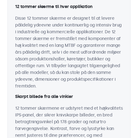
12 tommer skærme til hver applikation
Disse 12 tommer skærme er designet til at levere
pålidelig ydeevne under kontinuerlig og intensiv brug
i industrielle og kommercielle applikationer. De 12
tommer skærme er fremstillet med komponenter af
høj kvalitet med en lang MTBF og garanterer mange
års pålidelig drift, selv i de mest udfordrende miljøer
såsom produktionshaller, køretøjer, butikker og
offentlige rum. Vi tilbyder langsigtet tilgængelighed
på alle modeller, så du kan stole på den samme
ydeevne, dimensioner og produktspecifikationer i
fremtiden.
Skarpt billede fra alle vinkler
12 tommer skærmene er udstyret med et højkvalitets
IPS-panel, der sikrer knivskarpe billeder, en bred
betragtningsvinkel på 178 grader og naturtro
farvegengivelse. Kontrast, farve og lysstyrke kan
nemt justeres til dine præferencer, og med