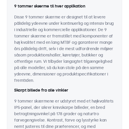
9 tommer skærme til hver applikation
Disse 9 tommer skærme er designet til at levere
pålidelig ydeevne under kontinuerlig og intensiv brug
i industrielle og kommercielle applikationer. De 9
tommer skærme er fremstillet med komponenter af
høj kvalitet med en lang MTBF og garanterer mange
års pålidelig drift, selv i de mest udfordrende miljøer
såsom produktionshaller, køretøjer, butikker og
offentlige rum. Vi tilbyder langsigtet tilgængelighed
på alle modeller, så du kan stole på den samme
ydeevne, dimensioner og produktspecifikationer i
fremtiden.
Skarpt billede fra alle vinkler
9 tommer skærmene er udstyret med et højkvalitets
IPS-panel, der sikrer knivskarpe billeder, en bred
betragtningsvinkel på 178 grader og naturtro
farvegengivelse. Kontrast, farve og lysstyrke kan
nemt justeres til dine præferencer, og med