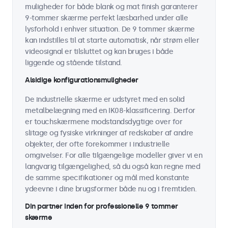
muligheder for både blank og mat finish garanterer
9-tommer skærme perfekt læsbarhed under alle
lysforhold i enhver situation. De 9 tommer skærme
kan indstilles til at starte automatisk, når strøm eller
videosignal er tilsluttet og kan bruges i både
liggende og stående tilstand.
Alsidige konfigurationsmuligheder
De industrielle skærme er udstyret med en solid
metalbelægning med en IK08-klassificering. Derfor
er touchskærmene modstandsdygtige over for
slitage og fysiske virkninger af redskaber af andre
objekter, der ofte forekommer i industrielle
omgivelser. For alle tilgængelige modeller giver vi en
langvarig tilgængelighed, så du også kan regne med
de samme specifikationer og mål med konstante
ydeevne i dine brugsformer både nu og i fremtiden.
Din partner inden for professionelle 9 tommer
skærme