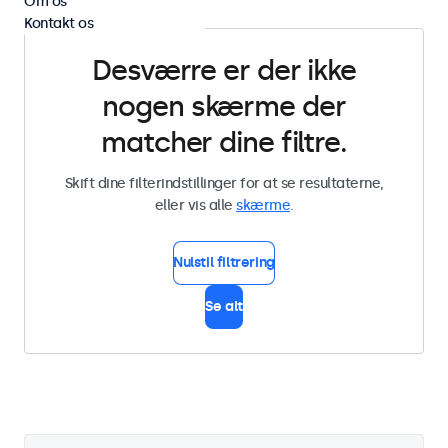
Om os
Kontakt os
Desværre er der ikke
nogen skærme der
matcher dine filtre.
Skift dine filterindstillinger for at se resultaterne,
eller vis alle
skærme
.
Nulstil filtrering
Se alt