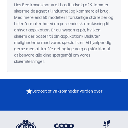
Hos Beetronics har vi et bredt udvalg af 9 tommer
skærme designet til industriel og kommerciel brug.
Med mere end 60 modeller i forskellige størrelser og
billedformater har vi en passende skærmløsning til
enhver applikation. Er du nysgerrig på, hvilken
skærm der passer til din applikation? Diskuter
mulighederne med vores specialister. Vi hjælper dig
gerne med at træffe det rigtige valg og står klar til
at besvare alle dine spørgsmål om vores
skærmløsninger.
Betroet af virksomheder verden over