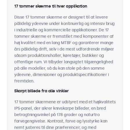
17 tommer skærme til hver applikation
Disse 17 tommer skærme er designet til at levere
pålidelig ydeevne under kontinuerlig og intensiv brug
i industrielle og kommercielle applikationer. De 17
tommer skærme er fremstillet med komponenter af
høj kvalitet med en lang MTBF og garanterer mange
års pålidelig drift, selv i de mest udfordrende miljøer
såsom produktionshaller, køretøjer, butikker og
offentlige rum. Vi tilbyder langsigtet tilgængelighed
på alle modeller, så du kan stole på den samme
ydeevne, dimensioner og produktspecifikationer i
fremtiden.
Skarpt billede fra alle vinkler
17 tommer skærmene er udstyret med et højkvalitets
IPS-panel, der sikrer knivskarpe billeder, en bred
betragtningsvinkel på 178 grader og naturtro
farvegengivelse. Kontrast, farve og lysstyrke kan
nemt justeres til dine præferencer, og med