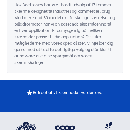
Hos Beetronics har vi et bredt udvalg af 17 tommer
skærme designet til industriel og kommerciel brug.
Med mere end 60 modeller i forskellige størrelser og
billedformater har vi en passende skærmløsning til
enhver applikation. Er du nysgerrig på, hvilken
skærm der passer til din applikation? Diskuter
mulighederne med vores specialister. Vi hjælper dig
gerne med at træffe det rigtige valg og står klar til
at besvare alle dine spørgsmål om vores
skærmløsninger.
Betroet af virksomheder verden over