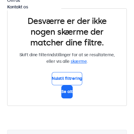
Om os
Kontakt os
Desværre er der ikke
nogen skærme der
matcher dine filtre.
Skift dine filterindstillinger for at se resultaterne,
eller vis alle
skærme
.
Nulstil filtrering
Se alt