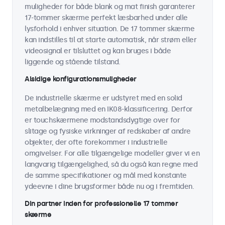
muligheder for både blank og mat finish garanterer
17-tommer skærme perfekt læsbarhed under alle
lysforhold i enhver situation. De 17 tommer skærme
kan indstilles til at starte automatisk, når strøm eller
videosignal er tilsluttet og kan bruges i både
liggende og stående tilstand.
Alsidige konfigurationsmuligheder
De industrielle skærme er udstyret med en solid
metalbelægning med en IK08-klassificering. Derfor
er touchskærmene modstandsdygtige over for
slitage og fysiske virkninger af redskaber af andre
objekter, der ofte forekommer i industrielle
omgivelser. For alle tilgængelige modeller giver vi en
langvarig tilgængelighed, så du også kan regne med
de samme specifikationer og mål med konstante
ydeevne i dine brugsformer både nu og i fremtiden.
Din partner inden for professionelle 17 tommer
skærme